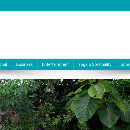
onal
Business
Entertainment
Yoga & Spirituality
Spor