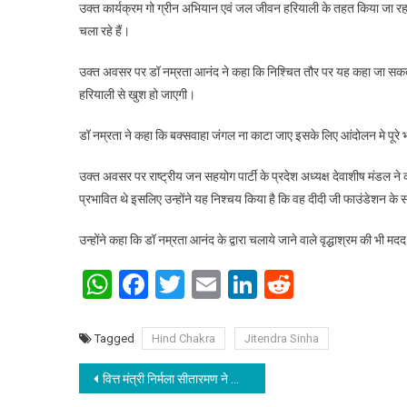
उक्त कार्यक्रम गो ग्रीन अभियान एवं जल जीवन हरियाली के तहत किया जा रहा 
चला रहे हैं।
उक्त अवसर पर डॉ नम्रता आनंद ने कहा कि निश्चित तौर पर यह कहा जा सकता है
हरियाली से खुश हो जाएगी।
डॉ नम्रता ने कहा कि बक्सवाहा जंगल ना काटा जाए इसके लिए आंदोलन मे पूरे 
उक्त अवसर पर राष्ट्रीय जन सहयोग पार्टी के प्रदेश अध्यक्ष देवाशीष मंडल ने 
प्रभावित थे इसलिए उन्होंने यह निश्चय किया है कि वह दीदी जी फाउंडेशन के 
उन्होंने कहा कि डॉ नम्रता आनंद के द्वारा चलाये जाने वाले वृद्धाश्रम की भी म
WhatsApp
Facebook
Twitter
Email
LinkedIn
Reddit
Tagged
Hind Chakra
Jitendra Sinha
Post navigation
वित्त मंत्री निर्मला सीतारमण ने कोरोना काल में 8 बड़े ऐलान किए: कृषि मंत्री