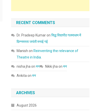
RECENT COMMENTS
Dr. Pradeep Kumar
on
सिद्ध विद्यापीठ गलमाधाम में
छिन्नमस्ता जयंती मनाई गई
Manish
on
Reinventing the relevance of
Theatre in India.
nisha jha
on
मन
Nikki jha
on
मन
Ankita
on
मन
ARCHIVES
August 2026