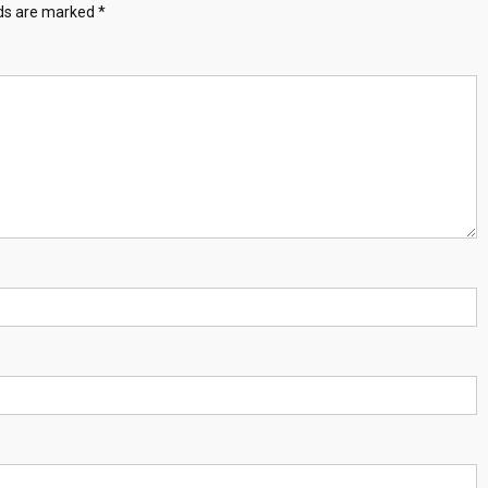
lds are marked
*