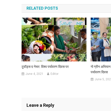
RELATED POSTS
टूवॉड्स द नेचर: विश्व पर्यावरण दिवस पर
गो ग्रीन अभियान 
पर्यावरण दिवस
June 4, 2021
Editor
June 5, 202
Leave a Reply