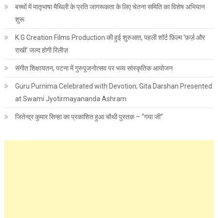
बच्चों में मातृभाषा मैथिली के प्रति जागरूकता के लिए चेतना समिति का विशेष अभियान
शुरू
K.G Creation Films Production की हुई शुरुआत, पहली शॉर्ट फ़िल्म ‘फ़र्ज़ और
राखी’ जल्द होगी रिलीज़
संगीत शिक्षायतन, पटना में गुरुपूजनोत्सव पर भव्य सांस्कृतिक आयोजन
Guru Purnima Celebrated with Devotion; Gita Darshan Presented
at Swami Jyotirmayananda Ashram
जितेन्द्र कुमार सिन्हा का प्रकाशित हुआ चौथी पुस्तक – “गया जी”