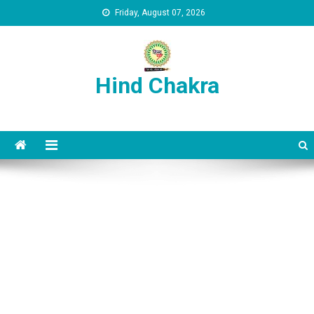
Skip to content
Friday, August 07, 2026
Hind Chakra