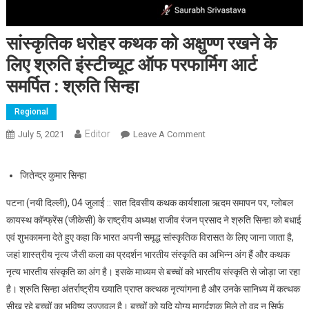
सांस्कृतिक धरोहर कथक को अक्षुण्ण रखने के
लिए श्रुति इंस्टीच्यूट ऑफ परफार्मिग आर्ट
समर्पित : श्रुति सिन्हा
Regional
Editor
July 5, 2021
Leave A Comment
On सांस्कृतिक धरोहर कथक को
अक्षुण्ण रखने के लिए श्रुति
इंस्टीच्यूट ऑफ परफार्मिग आर्ट
जितेन्द्र कुमार सिन्हा
समर्पित : श्रुति सिन्हा
पटना (नयी दिल्ली), 04 जुलाई :: सात दिवसीय कथक कार्यशाला ऋदम समापन पर, ग्लोबल
कायस्थ कॉन्फ्रेंस (जीकेसी) के राष्ट्रीय अध्यक्ष राजीव रंजन प्रसाद ने श्रुति सिन्हा को बधाई
एवं शुभकामना देते हुए कहा कि भारत अपनी समृद्ध सांस्कृतिक विरासत के लिए जाना जाता है,
जहां शास्त्रीय नृत्य जैसी कला का प्रदर्शन भारतीय संस्कृति का अभिन्न अंग हैं और कथक
नृत्य भारतीय संस्कृति का अंग है। इसके माध्यम से बच्चों को भारतीय संस्कृति से जोड़ा जा रहा
है। श्रुति सिन्हा अंतर्राष्ट्रीय ख्याति प्राप्त कत्थक नृत्यांगना है और उनके सानिध्य में कत्थक
सीख रहे बच्चों का भविष्य उज्जवल है। बच्चों को यदि योग्य मागर्दशक मिले तो वह न सिर्फ