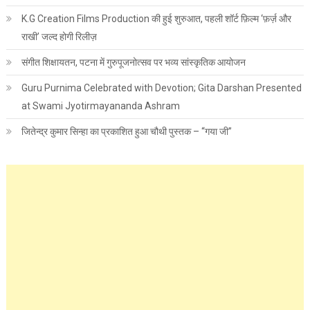
K.G Creation Films Production की हुई शुरुआत, पहली शॉर्ट फ़िल्म ‘फ़र्ज़ और
राखी’ जल्द होगी रिलीज़
संगीत शिक्षायतन, पटना में गुरुपूजनोत्सव पर भव्य सांस्कृतिक आयोजन
Guru Purnima Celebrated with Devotion; Gita Darshan Presented
at Swami Jyotirmayananda Ashram
जितेन्द्र कुमार सिन्हा का प्रकाशित हुआ चौथी पुस्तक – “गया जी”