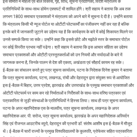
इस समिति में महिला एवं बाल विकास, गृह, विधि, सूचना प्रद्यौगिकी, विदेश मंत्रालय के
प्रतिनिधियों के साथ-साथ डोमेन एक्सपर्ट भी शामिल होंगे। श्री सहाय ने बताया कि अब तक
लगभग 1800 समाचार प्रकाशकों ने मंत्रालय को अपने बारे में सूचना दे दी है। उन्होंंने बताया
कि मंत्रालय किसी भी न्यूज पोर्टल या ओटीटी प्लेटफार्मों का पंजीकरण नहीं कर रहा है बल्कि
इनके बारे में जानकारी जुटाने का उद्देश्य यह है कि कार्यक्रम के बारे में कोई शिकायत मिलने पर
उनसे सम्पर्क किया जा सके। उन्होंने कहा कि इससे छोटे और मझोले स्तर के समाचार पोर्टल
पर कोई विपरीत प्रभाव नहीं पडे़गा। श्री सहाय ने बताया कि इस आचार संहिता का उद्देश्य
समाचार प्रकाशकों और ओटीटी प्रस्तुतकर्ताओं को उन नियमों और मर्यादाओं के बारे में
जागरूक करना है, जिनके पालन से देश की एकता, अखंडता एवं सौहार्द कायम रह सके।
ई-बैठक का संचालन करते हुए पत्र सूचना कार्यालय, पटना के निदेशक दिनेश कुमार ने बताया
कि पत्र सूचना कार्यालय, पटना, लखनऊ, रांची और देहरादून द्वारा संयुक्त रूप से आयोजित
इस ई-बैठक में बिहार, उत्तर प्रदेश, झारखंड और उत्तराखंड के प्रमुख समाचार प्रकाशकों और
ओटीटी प्लेटफार्म पर काम कर रहे निर्माताओं व निर्देशकों के साथ-साथ वरिष्ठ पत्रकार एवं
पत्रकारिता से जुड़ी संस्थाओं के प्रतिनिधियों ने हिस्सा लिया। साथ ही पत्र सूचना कार्यालय,
पटना के अपर महानिदेशक एस के मालवीय, पत्र सूचना कार्यालय, लखनऊ के अपर
महानिदेशक आर. पी. सरोज, पत्र सूचना कार्यालय, झारखंड के अपर महानिदेशक अरिमर्दन
सिंह एवं रीजनल आउटरीच ब्यूरो, देहरादून की प्रभारी डॉ. संतोष आशीष इस ई-बैठक में मौजूद
थें। ई-बैठक में चारों राज्यों के प्रमुख विश्वविद्यालयों के कुलपति, प्रोफेसर सहित पत्रकारिता