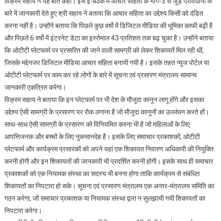
विक्रम सहाय ने यह बात कही। इस ई-बैठक में आचार संहिता के भाग-3 से जुड़े प्रावधानों के
बारे में जानकारी देते हुए श्री सहाय ने बताया कि आचार संहिता का उद्देश्य किसी को दंडित
करना नहीं है। उन्होंंने बताया कि पिछले कुछ वर्षो में डिजिटल मीडिया की भूमिका काफी बढ़ी है
और पिछले 6 वर्षो में इंटरनेट डेटा का इस्तेमाल 43 प्रतिशत तक बढ़ चुका है। उन्होंने बताया
कि ओटीटी प्लेटफार्म पर प्रसारित की जाने वाली सामग्री को लेकर शिकायतें मिल रही थीं,
जिसके मद्देनजर डिजिटल मीडिया आचार संहिता बनायी गयी है। इसके तहत न्यूज पोर्टल या
ओटीटी प्लेटफार्म पर काम कर रहे लोगों के बारे में सूचना एवं प्रसारण मंत्रालय सामान्य
जानकारी एकत्रित करेगा।
विक्रम सहाय ने बताया कि इन प्लेटफार्म पर भी देश के मौजूदा कानून लागू होंगे और इसका
उद्देश्य ऐसी सामग्री के प्रसारण पर रोक लगाना है जो मौजूदा कानूनों का उल्लंघन करते हों।
साथ-साथ ऐसी सामग्री के प्रसारण को विनियमित करना भी है जो महिलाओं के लिए
आपत्तिजनक और बच्चों के लिए नुकसानदेह है। इसके लिए समाचार प्रकाशकों, ओटीटी
प्लेटफार्म और कार्यक्रम प्रसारकों को अपने यहां एक शिकायत निवारण अधिकारी की नियुक्ति
करनी होगी और इन शिकायतों की जानकारी भी प्रदर्शित करनी होगी। इसके साथ ही समाचार
प्रकाशकों को एक नियामक संस्था का सदस्य भी बनना होगा ताकि कार्यक्रम से संबंधित
शिकायतों का निपटारा हो सके। सूचना एवं प्रसारण मंत्रालय एक अन्तर-मंत्रालय समिति का
गठन करेगा, जोे समाचार प्रकाशक या नियामक संस्था द्वारा न सुलझायी गयी शिकायतों का
निपटारा करेगा।