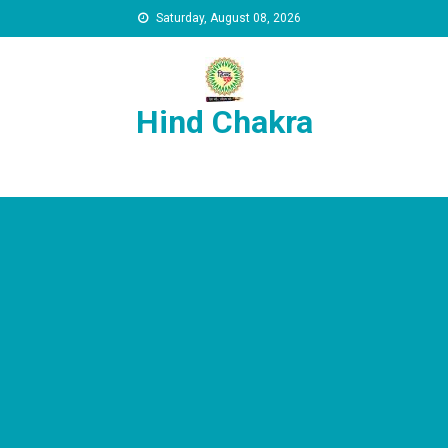
Skip to content
Saturday, August 08, 2026
Hind Chakra