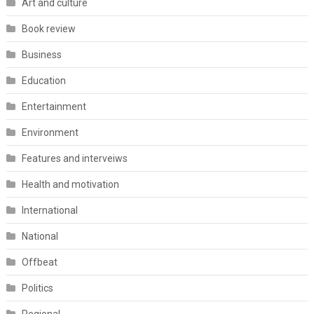
Art and culture
Book review
Business
Education
Entertainment
Environment
Features and interveiws
Health and motivation
International
National
Offbeat
Politics