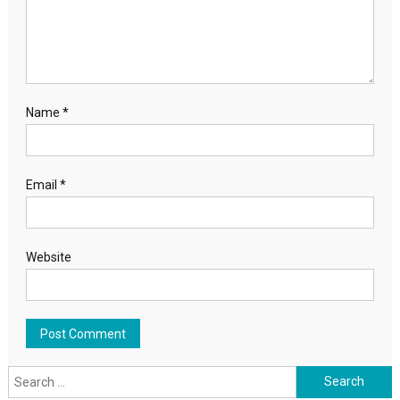
Name
*
Email
*
Website
Search for: