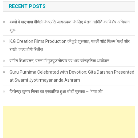
RECENT POSTS
बच्चों में मातृभाषा मैथिली के प्रति जागरूकता के लिए चेतना समिति का विशेष अभियान
शुरू
K.G Creation Films Production की हुई शुरुआत, पहली शॉर्ट फ़िल्म ‘फ़र्ज़ और
राखी’ जल्द होगी रिलीज़
संगीत शिक्षायतन, पटना में गुरुपूजनोत्सव पर भव्य सांस्कृतिक आयोजन
Guru Purnima Celebrated with Devotion; Gita Darshan Presented
at Swami Jyotirmayananda Ashram
जितेन्द्र कुमार सिन्हा का प्रकाशित हुआ चौथी पुस्तक – “गया जी”