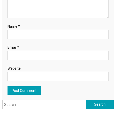
Name
*
Email
*
Website
Search for: