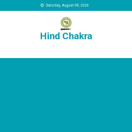
Skip to content
Saturday, August 08, 2026
Hind Chakra