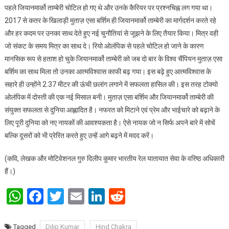
पहले जियानमार्को ताम्बेरी चोटिल हो गए थे और उनके कैरियर पर प्रश्नचिह्न लग गया था।
2017 से कतर के खिलाड़ी मुताज़ एसा बर्शिम ही जियानमार्को ताम्बेरी का मार्गदर्शन करते रहे
और हर कदम पर उनका साथ देते हुए नई चुनौतियां से जूझने के लिए तैयार किया। मित्र वही
जो संकट के समय मित्र का साथ दे। रियो ओलंपिक से पहले चोटिल हो जाने के कारण
मानसिक रूप से हताश हो चुके जियानमार्को ताम्बेरी को जब दो बार के विश्व चैंपियन मुताज़ एसा
बर्शिम का साथ मिला तो उनका आत्मविश्वास काफी बढ़ गया। इस बढ़े हुए आत्मविश्वास के
सहारे ही उन्होंने 2.37 मीटर की ऊंची छलांग लगाने में सफलता हासिल की। इस तरह टोक्यो
ओलंपिक में दोस्ती की एक नई मिसाल बनी। मुताज़ एसा बर्शिम और जियानमार्को ताम्बेरी की
संयुक्त सफलता से दुनिया आह्लादित है। नफरत को मिटाने एवं प्रेम और भाईचारे को बढ़ाने के
लिए पूरी दुनिया को नए नायकों की आवश्यकता है। ऐसे नायक जो न सिर्फ अपने बारे में सोचें
बल्कि दूसरों को भी प्रेरित करते हुए उन्हें आगे बढ़ने में मदद करें।
(कवि, लेखक और मोटिवेशनल गुरु दिलीप कुमार भारतीय रेल यातायात सेवा के वरिष्ठ अधिकारी
हैं।)
WhatsApp
Facebook
Twitter
Email
LinkedIn
Reddit
Tagged
Dilip Kumar
Hind Chakra