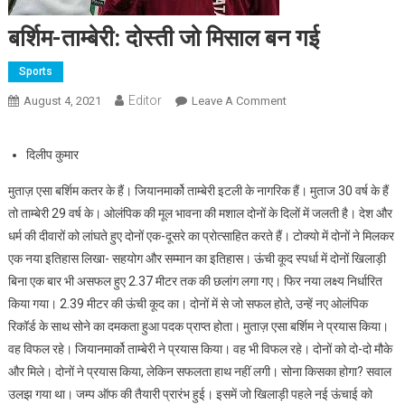
बर्शिम-ताम्बेरी: दोस्ती जो मिसाल बन गई
Sports
Editor
August 4, 2021
Leave A Comment
On बर्शिम-ताम्बेरी: दोस्ती जो
मिसाल बन गई
दिलीप कुमार
मुताज़ एसा बर्शिम कतर के हैं। जियानमार्को ताम्बेरी इटली के नागरिक हैं। मुताज 30 वर्ष के हैं
तो ताम्बेरी 29 वर्ष के। ओलंपिक की मूल भावना की मशाल दोनों के दिलों में जलती है। देश और
धर्म की दीवारों को लांघते हुए दोनों एक-दूसरे का प्रोत्साहित करते हैं। टोक्यो में दोनों ने मिलकर
एक नया इतिहास लिखा- सहयोग और सम्मान का इतिहास। ऊंची कूद स्पर्धा में दोनों खिलाड़ी
बिना एक बार भी असफल हुए 2.37 मीटर तक की छलांग लगा गए। फिर नया लक्ष्य निर्धारित
किया गया। 2.39 मीटर की ऊंची कूद का। दोनों में से जो सफल होते, उन्हें नए ओलंपिक
रिकॉर्ड के साथ सोने का दमकता हुआ पदक प्राप्त होता। मुताज़ एसा बर्शिम ने प्रयास किया।
वह विफल रहे। जियानमार्को ताम्बेरी ने प्रयास किया। वह भी विफल रहे। दोनों को दो-दो मौके
और मिले। दोनों ने प्रयास किया, लेकिन सफलता हाथ नहीं लगी। सोना किसका होगा? सवाल
उलझ गया था। जम्प ऑफ की तैयारी प्रारंभ हुई। इसमें जो खिलाड़ी पहले नई ऊंचाई को