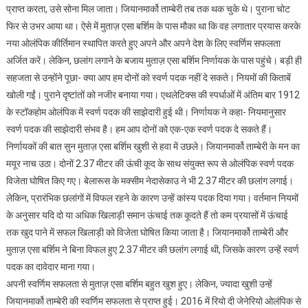
प्राप्त करता, उसे सोना मिल जाता। जियानमार्को ताम्बेरी तब तक थक चुके थे। पुराना चोट
फिर से उभर आया था। ऐसे में मुताज़ एसा बर्शिम के पास मौका था कि वह लगातार प्रयास करके
नया ओलंपिक कीर्तिमान स्थापित करते हुए अपने और अपने देश के लिए स्वर्णिम सफलता
अर्जित करें। लेकिन, छलांग लगाने के बजाय मुताज़ एसा बर्शिम निर्णायक के पास पहुंचे। बड़ी ही
सहजता से उन्होंने पूछा- क्या आप हम दोनों को स्वर्ण पदक नहीं दे सकते। नियमों की किताबें
खोली गईं। पुराने दृष्टांतों को नजीर बनाया गया। एथलेटिक्स की स्पर्धाओं में अंतिम बार 1912
के स्टॉकहोम ओलंपिक में स्वर्ण पदक की साझेदारी हुई थी। निर्णायक ने कहा- नियमानुसार
स्वर्ण पदक की साझेदारी संभव है। हम आप दोनों को एक-एक स्वर्ण पदक दे सकते हैं।
निर्णायकों की बात सुन मुताज़ एसा बर्शिम खुशी से हवा में उछले। जियानमार्को ताम्बेरी के मन का
मयूर नाच उठा। दोनों 2.37 मीटर की ऊंची कूद के साथ संयुक्त रूप से ओलंपिक स्वर्ण पदक
विजेता घोषित किए गए। बेलारूस के मक्सीम नेदासेकाउ ने भी 2.37 मीटर की छलांग लगाई।
लेकिन, प्रारंभिक छलांगों में विफल रहने के कारण उन्हें कांस्य पदक दिया गया। वर्तमान नियमों
के अनुसार यदि दो या अधिक खिलाड़ी समान ऊंचाई तक कूदते हैं तो कम प्रयासों में ऊंचाई
तक खुद पाने में सफल खिलाड़ी को विजेता घोषित किया जाता है। जियानमार्को ताम्बेरी और
मुताज़ एसा बर्शिम ने बिना विफल हुए 2.37 मीटर की छलांग लगाई थी, जिसके कारण उन्हें स्वर्ण
पदक का दावेदार माना गया।
अपनी स्वर्णिम सफलता से मुताज़ एसा बर्शिम बहुत खुश हुए। लेकिन, ज्यादा खुशी उन्हें
जियानमार्को ताम्बेरी की स्वर्णिम सफलता से प्राप्त हुई। 2016 में रियो दी जेनेरियो ओलंपिक से