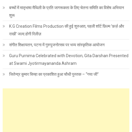
बच्चों में मातृभाषा मैथिली के प्रति जागरूकता के लिए चेतना समिति का विशेष अभियान
शुरू
K.G Creation Films Production की हुई शुरुआत, पहली शॉर्ट फ़िल्म ‘फ़र्ज़ और
राखी’ जल्द होगी रिलीज़
संगीत शिक्षायतन, पटना में गुरुपूजनोत्सव पर भव्य सांस्कृतिक आयोजन
Guru Purnima Celebrated with Devotion; Gita Darshan Presented
at Swami Jyotirmayananda Ashram
जितेन्द्र कुमार सिन्हा का प्रकाशित हुआ चौथी पुस्तक – “गया जी”