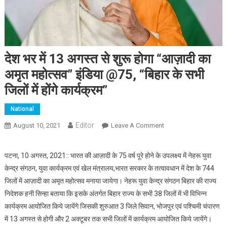
देश भर में 13 अगस्त से शुरू होगा “आज़ादी का
अमृत महोत्सव” इंडिया @75, “बिहार के सभी
जिलों में होंगे कार्यक्रम”
National
Editor
August 10, 2021
Leave A Comment
On देश भर में 13 अगस्त से
शुरू होगा “आज़ादी का अमृत
महोत्सव” इंडिया @75,
पटना, 10 अगस्त, 2021:: भारत की आज़ादी के 75 वर्ष पूरे होने के उपलक्ष्य में नेहरू युवा
“बिहार के सभी जिलों में होंगे
केन्द्र संगठन, युवा कार्यक्रम एवं खेल मंत्रालय,भारत सरकार के तत्वावधान में देश के 744
कार्यक्रम”
जिलों में आज़ादी का अमृत महोत्सव मनाया जायेगा। नेहरू युवा केन्द्र संगठन बिहार की राज्य
निदेशक हनी सिन्हा बताया कि इसके अंतर्गत बिहार राज्य के सभी 38 जिलों में भी विभिन्न
कार्यक्रम आयोजित किये जायेंगे जिसकी शुरुआत 3 जिले सिवान, भोजपुर एवं पश्चिमी चंपारण
में 13 अगस्त से होगी और 2 अक्टूबर तक सभी जिलों में कार्यक्रम आयोजित किये जायेंगे।