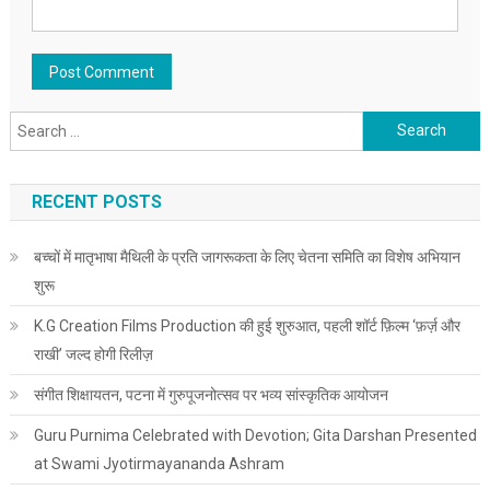
Search for:
RECENT POSTS
बच्चों में मातृभाषा मैथिली के प्रति जागरूकता के लिए चेतना समिति का विशेष अभियान
शुरू
K.G Creation Films Production की हुई शुरुआत, पहली शॉर्ट फ़िल्म ‘फ़र्ज़ और
राखी’ जल्द होगी रिलीज़
संगीत शिक्षायतन, पटना में गुरुपूजनोत्सव पर भव्य सांस्कृतिक आयोजन
Guru Purnima Celebrated with Devotion; Gita Darshan Presented
at Swami Jyotirmayananda Ashram