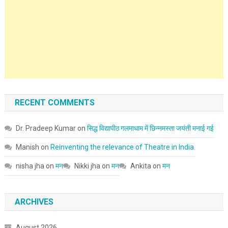
RECENT COMMENTS
Dr. Pradeep Kumar
on
सिद्ध विद्यापीठ गलमाधाम में छिन्नमस्ता जयंती मनाई गई
Manish
on
Reinventing the relevance of Theatre in India.
nisha jha
on
मन
Nikki jha
on
मन
Ankita
on
मन
ARCHIVES
August 2026