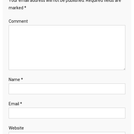
Your email address will not be published.
Required fields are
marked
*
Comment
Name
*
Email
*
Website