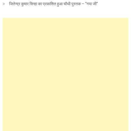
जितेन्द्र कुमार सिन्हा का प्रकाशित हुआ चौथी पुस्तक – “गया जी”