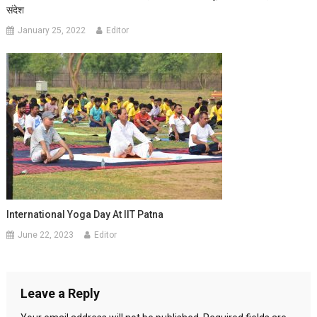
संदेश
January 25, 2022
Editor
International Yoga Day At IIT Patna
June 22, 2023
Editor
Leave a Reply