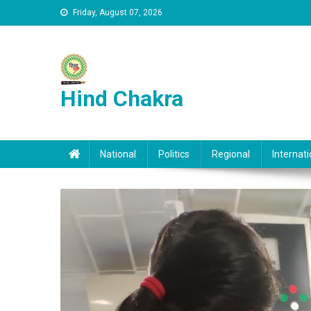
Skip to content
Friday, August 07, 2026
Hind Chakra
National
Politics
Regional
Internati