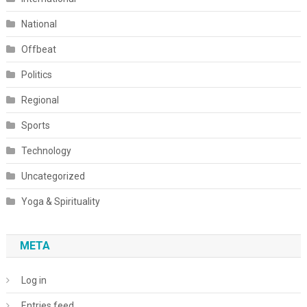
National
Offbeat
Politics
Regional
Sports
Technology
Uncategorized
Yoga & Spirituality
META
Log in
Entries feed