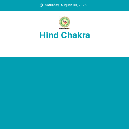
Skip to content
Saturday, August 08, 2026
Hind Chakra