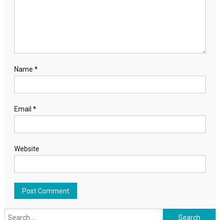
Name
*
Email
*
Website
Search for: