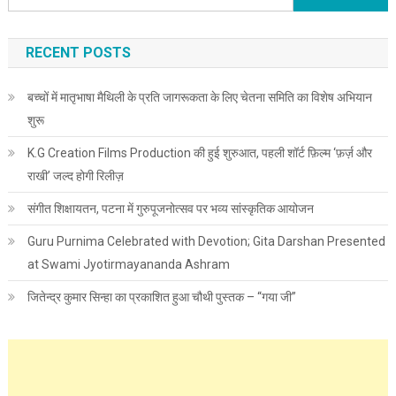
RECENT POSTS
बच्चों में मातृभाषा मैथिली के प्रति जागरूकता के लिए चेतना समिति का विशेष अभियान
शुरू
K.G Creation Films Production की हुई शुरुआत, पहली शॉर्ट फ़िल्म ‘फ़र्ज़ और
राखी’ जल्द होगी रिलीज़
संगीत शिक्षायतन, पटना में गुरुपूजनोत्सव पर भव्य सांस्कृतिक आयोजन
Guru Purnima Celebrated with Devotion; Gita Darshan Presented
at Swami Jyotirmayananda Ashram
जितेन्द्र कुमार सिन्हा का प्रकाशित हुआ चौथी पुस्तक – “गया जी”