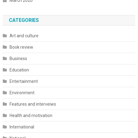
March 2020
CATEGORIES
Art and culture
Book review
Business
Education
Entertainment
Environment
Features and interveiws
Health and motivation
International