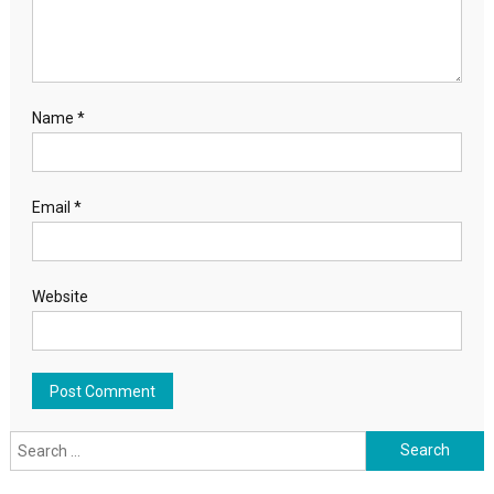
Name
*
Email
*
Website
Search for: