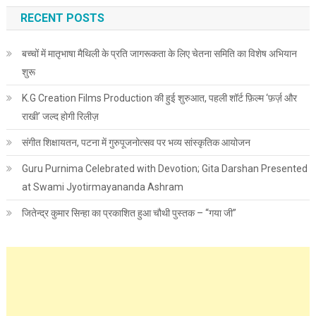
RECENT POSTS
बच्चों में मातृभाषा मैथिली के प्रति जागरूकता के लिए चेतना समिति का विशेष अभियान
शुरू
K.G Creation Films Production की हुई शुरुआत, पहली शॉर्ट फ़िल्म ‘फ़र्ज़ और
राखी’ जल्द होगी रिलीज़
संगीत शिक्षायतन, पटना में गुरुपूजनोत्सव पर भव्य सांस्कृतिक आयोजन
Guru Purnima Celebrated with Devotion; Gita Darshan Presented
at Swami Jyotirmayananda Ashram
जितेन्द्र कुमार सिन्हा का प्रकाशित हुआ चौथी पुस्तक – “गया जी”