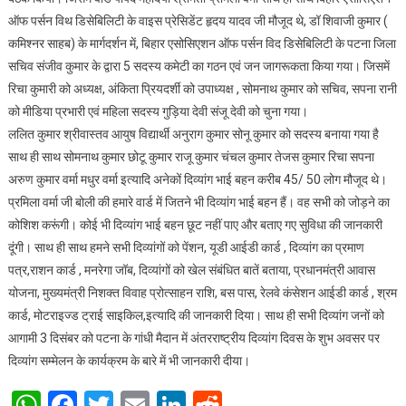
ऑफ पर्सन विथ डिसेबिलिटी के वाइस प्रेसिडेंट हृदय यादव जी मौजूद थे, डॉ शिवाजी कुमार (
कमिश्नर साहब) के मार्गदर्शन में, बिहार एसोसिएशन ऑफ पर्सन विद डिसेबिलिटी के पटना जिला
सचिव संजीव कुमार के द्वारा 5 सदस्य कमेटी का गठन एवं जन जागरूकता किया गया। जिसमें
रिचा कुमारी को अध्यक्ष, अंकिता प्रियदर्शी को उपाध्यक्ष , सोमनाथ कुमार को सचिव, सपना रानी
को मीडिया प्रभारी एवं महिला सदस्य गुड़िया देवी संजू देवी को चुना गया।
ललित कुमार श्रीवास्तव आयुष विद्यार्थी अनुराग कुमार सोनू कुमार को सदस्य बनाया गया है
साथ ही साथ सोमनाथ कुमार छोटू कुमार राजू कुमार चंचल कुमार तेजस कुमार रिचा सपना
अरुण कुमार वर्मा मधुर वर्मा इत्यादि अनेकों दिव्यांग भाई बहन करीब 45/ 50 लोग मौजूद थे।
प्रमिला वर्मा जी बोली की हमारे वार्ड में जितने भी दिव्यांग भाई बहन हैं। वह सभी को जोड़ने का
कोशिश करूंगी। कोई भी दिव्यांग भाई बहन छूट नहीं पाए और बताए गए सुविधा की जानकारी
दूंगी। साथ ही साथ हमने सभी दिव्यांगों को पेंशन, यूडी आईडी कार्ड , दिव्यांग का प्रमाण
पत्र,राशन कार्ड , मनरेगा जॉब, दिव्यांगों को खेल संबंधित बातें बताया, प्रधानमंत्री आवास
योजना, मुख्यमंत्री निशक्त विवाह प्रोत्साहन राशि, बस पास, रेलवे कंसेशन आईडी कार्ड , श्रम
कार्ड, मोटराइज्ड ट्राई साइकिल,इत्यादि की जानकारी दिया। साथ ही सभी दिव्यांग जनों को
आगामी 3 दिसंबर को पटना के गांधी मैदान में अंतरराष्ट्रीय दिव्यांग दिवस के शुभ अवसर पर
दिव्यांग सम्मेलन के कार्यक्रम के बारे में भी जानकारी दीया।
WhatsApp
Facebook
Twitter
Email
LinkedIn
Reddit