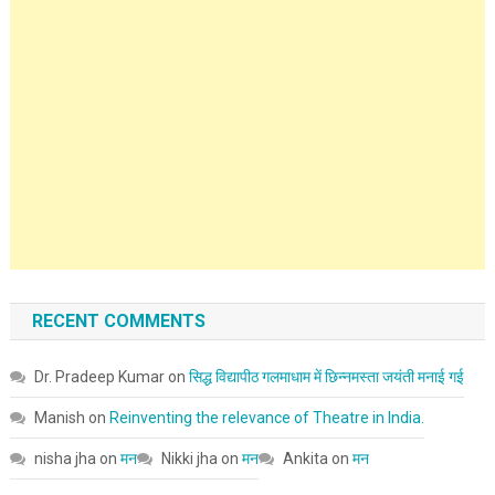
RECENT COMMENTS
Dr. Pradeep Kumar
on
सिद्ध विद्यापीठ गलमाधाम में छिन्नमस्ता जयंती मनाई गई
Manish
on
Reinventing the relevance of Theatre in India.
nisha jha
on
मन
Nikki jha
on
मन
Ankita
on
मन