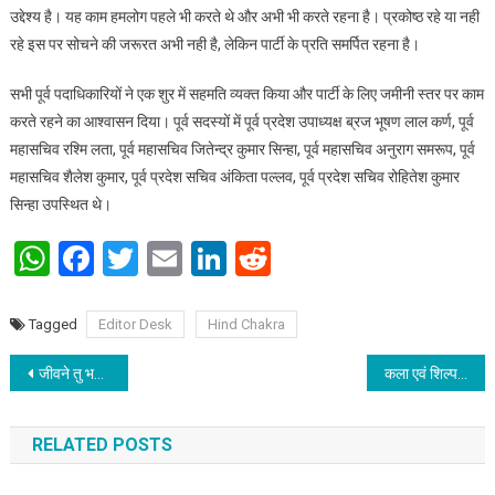
उद्देश्य है। यह काम हमलोग पहले भी करते थे और अभी भी करते रहना है। प्रकोष्ठ रहे या नही
रहे इस पर सोचने की जरूरत अभी नही है, लेकिन पार्टी के प्रति समर्पित रहना है।
सभी पूर्व पदाधिकारियों ने एक शुर में सहमति व्यक्त किया और पार्टी के लिए जमीनी स्तर पर काम
करते रहने का आश्वासन दिया। पूर्व सदस्यों में पूर्व प्रदेश उपाध्यक्ष ब्रज भूषण लाल कर्ण, पूर्व
महासचिव रश्मि लता, पूर्व महासचिव जितेन्द्र कुमार सिन्हा, पूर्व महासचिव अनुराग समरूप, पूर्व
महासचिव शैलेश कुमार, पूर्व प्रदेश सचिव अंकिता पल्लव, पूर्व प्रदेश सचिव रोहितेश कुमार
सिन्हा उपस्थित थे।
WhatsApp
Facebook
Twitter
Email
LinkedIn
Reddit
Tagged
Editor Desk
Hind Chakra
Post navigation
जीवने तु भवतु संस्कृतम्: नये जमाने पर गीत
कला एवं शिल्प महाविद्यालय में जल, जीवन, हरियाली दिवस मनाया गया
RELATED POSTS