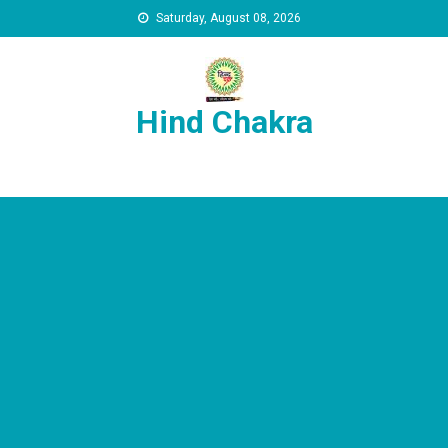
Skip to content
Saturday, August 08, 2026
Hind Chakra