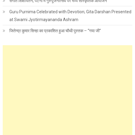
संगीत शिक्षायतन, पटना में गुरुपूजनोत्सव पर भव्य सांस्कृतिक आयोजन
Guru Purnima Celebrated with Devotion; Gita Darshan Presented
at Swami Jyotirmayananda Ashram
जितेन्द्र कुमार सिन्हा का प्रकाशित हुआ चौथी पुस्तक – “गया जी”