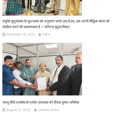
वसुधैव कुटुम्बकम् के मूल वाक्य को अनुसरण करते आए हैं हम, अब अपनी बौद्धिक संपदा को
संरक्षित करने की आवश्यकता है – जस्टिस मृदुला मिश्रा
December 18, 2022
Editor
जदयू विधि प्रकोष्ठ के प्रदेश उपाध्यक्ष बने दीपक कुमार अभिषेक
August 27, 2025
Jitendra Sinha