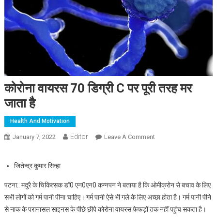
कोरोना वायरस 70 डिग्री C पर पूरी तरह मर
जाता है
Health And Motivation
Editor
January 7, 2022
Leave A Comment
On कोरोना वायरस 70
डिग्री C पर पूरी तरह मर
जाता है
जितेन्द्र कुमार सिन्हा
पटना:: मदुरै के चिकित्सक डॉ0 एन0एन0 कन्नपन ने बताया है कि ओमीक्रोन से बचाव के लिए
सभी लोगों को गर्म पानी पीना चाहिए। गर्म पानी ऐसे भी गले के लिए अच्छा होता है। गर्म पानी पीने
से नाक के परानासल साइनस के पीछे छीपे कोरोना वायरस फेफड़ों तक नहीं पहुंच सकता है।