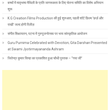
बच्चों में मातृभाषा मैथिली के प्रति जागरूकता के लिए चेतना समिति का विशेष अभियान
शुरू
K.G Creation Films Production की हुई शुरुआत, पहली शॉर्ट फ़िल्म ‘फ़र्ज़ और
राखी’ जल्द होगी रिलीज़
संगीत शिक्षायतन, पटना में गुरुपूजनोत्सव पर भव्य सांस्कृतिक आयोजन
Guru Purnima Celebrated with Devotion; Gita Darshan Presented
at Swami Jyotirmayananda Ashram
जितेन्द्र कुमार सिन्हा का प्रकाशित हुआ चौथी पुस्तक – “गया जी”