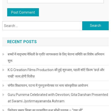
Search for:
RECENT POSTS
बच्चों में मातृभाषा मैथिली के प्रति जागरूकता के लिए चेतना समिति का विशेष अभियान
शुरू
K.G Creation Films Production की हुई शुरुआत, पहली शॉर्ट फ़िल्म ‘फ़र्ज़ और
राखी’ जल्द होगी रिलीज़
संगीत शिक्षायतन, पटना में गुरुपूजनोत्सव पर भव्य सांस्कृतिक आयोजन
Guru Purnima Celebrated with Devotion; Gita Darshan Presented
at Swami Jyotirmayananda Ashram
जितेन्द्र कुमार सिन्हा का प्रकाशित हुआ चौथी पुस्तक – “गया जी”