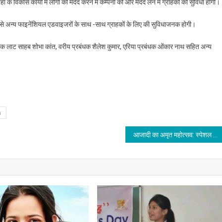
ां के विकास कार्यों में लोगों को मदद करने में कम्पनी को और मदद लेने में ग्राहकों को सुविधा होगी।
हां से अन्य फाइनेंशियल एडवाइजरों के साथ -साथ ग्राहकों के लिए की सुविधाजनक होगी।
धक लाट साहब शोभा कांत, वरीय प्रबंधक शैलेश कुमार, एरिया प्रबंधक ओंकार नाथ सहित अन्य
a
आजादी का अमृत महोत्‍सव: स्‍पेशल ओलम्पिक्‍स बिहार द्वारा विशेष बच्‍चों के लिए ‘राष्ट्रीय स्वास्थ्य उत्सव – वी केयर’ का आयोजन