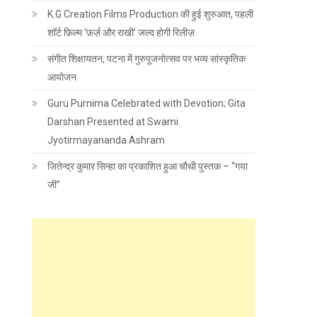
K.G Creation Films Production की हुई शुरुआत, पहली
शॉर्ट फ़िल्म ‘फ़र्ज़ और राखी’ जल्द होगी रिलीज़
संगीत शिक्षायतन, पटना में गुरुपूजनोत्सव पर भव्य सांस्कृतिक
आयोजन
Guru Purnima Celebrated with Devotion; Gita
Darshan Presented at Swami
Jyotirmayananda Ashram
जितेन्द्र कुमार सिन्हा का प्रकाशित हुआ चौथी पुस्तक – “गया
जी”