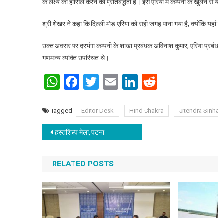
के लक्ष्य को हासिल करने की प्रतिबद्धता है। इस एरिया में कम्पनी के खुलने से यह
श्री शेखर ने कहा कि दिल्ली मोड़ एरिया को सही जगह माना गया है, क्योंकि य
उक्त अवसर पर दरभंगा कम्पनी के शाखा प्रबंधक अविनाश कुमार, एरिया प्रबं
गणमान्य व्यक्ति उपस्थित थे।
WhatsApp
Facebook
Twitter
Email
LinkedIn
Reddit
Tagged
Editor Desk
Hind Chakra
Jitendra Sinh
Post navigation
हस्तशिल्प मेला, पटना
RELATED POSTS