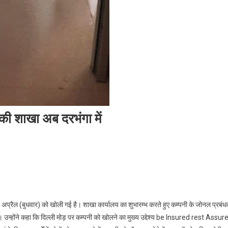
 की शाखा अब दरभंगा में
रल इंश्योरेंस कम्पनी लिमिटेड की शाखा अब दरभंगा में
 6 अप्रैल (बुधवार) को खोली गई है। शाखा कार्यालय का शुभारम्भ करते हुए कम्पनी के जोनल प्रबं
ै। उन्होंने कहा कि दिल्ली मोड़ पर कम्पनी को खोलने का मुख्य उद्देश्य be Insured rest Assur