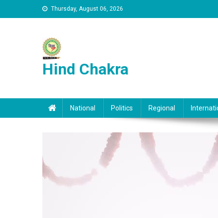
Skip to content
Thursday, August 06, 2026
Hind Chakra
National
Politics
Regional
Internati