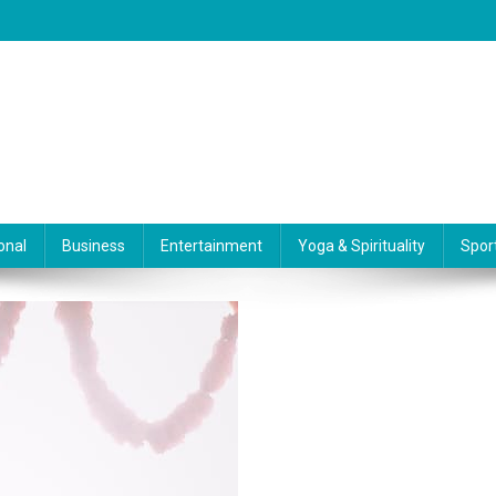
onal
Business
Entertainment
Yoga & Spirituality
Spor