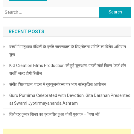
Search for:
RECENT POSTS
बच्चों में मातृभाषा मैथिली के प्रति जागरूकता के लिए चेतना समिति का विशेष अभियान
शुरू
K.G Creation Films Production की हुई शुरुआत, पहली शॉर्ट फ़िल्म ‘फ़र्ज़ और
राखी’ जल्द होगी रिलीज़
संगीत शिक्षायतन, पटना में गुरुपूजनोत्सव पर भव्य सांस्कृतिक आयोजन
Guru Purnima Celebrated with Devotion; Gita Darshan Presented
at Swami Jyotirmayananda Ashram
जितेन्द्र कुमार सिन्हा का प्रकाशित हुआ चौथी पुस्तक – “गया जी”