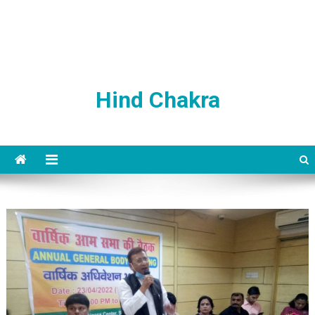
Hind Chakra