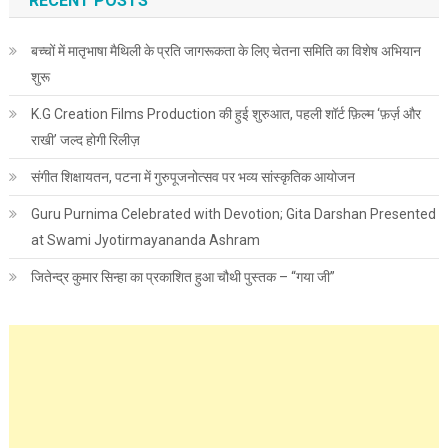
RECENT POSTS
बच्चों में मातृभाषा मैथिली के प्रति जागरूकता के लिए चेतना समिति का विशेष अभियान
शुरू
K.G Creation Films Production की हुई शुरुआत, पहली शॉर्ट फ़िल्म ‘फ़र्ज़ और
राखी’ जल्द होगी रिलीज़
संगीत शिक्षायतन, पटना में गुरुपूजनोत्सव पर भव्य सांस्कृतिक आयोजन
Guru Purnima Celebrated with Devotion; Gita Darshan Presented
at Swami Jyotirmayananda Ashram
जितेन्द्र कुमार सिन्हा का प्रकाशित हुआ चौथी पुस्तक – “गया जी”