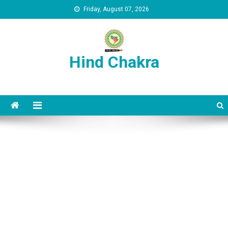
Skip to content
Friday, August 07, 2026
Hind Chakra