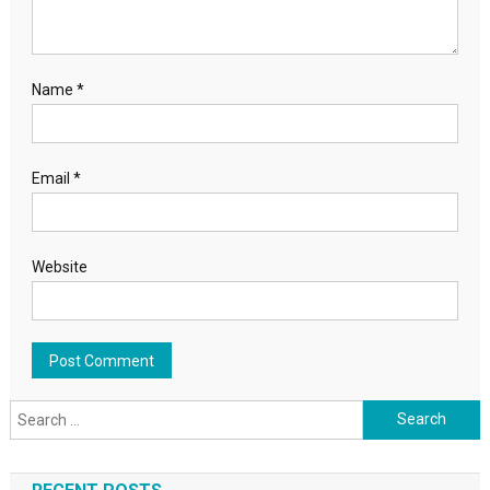
Name
*
Email
*
Website
Search for: