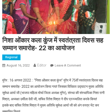
निशा ओंकार कला कुंज में स्वतंत्रता दिवस सह
सम्मान समारोह- 22 का आयोजन
Regional
Editor
August 16, 2022
Leave A Comment
On निशा ओंकार कला कुंज
में स्वतंत्रता दिवस सह
सम्मान समारोह- 22 का
मुंगेर : 16 अगस्त 2022 :: “निशा ओंकार कला कुंज” मुंगेर में 75वीं स्वतंत्रता दिवस सह
आयोजन
सम्मान समारोह- 2022 का आयोजन किया गया! जिसका विधिवत उद्घाटन मुख्य अतिथि
सुमेधा आर्या जी (भाजपा महिला मोर्चा जिला अध्यक्ष मुंगेर), संस्था की संस्थापिका निशा रानी
मिश्रा, अध्यक्षा उर्मीला देवी जी, सचिव रितेश मिश्रा ने दीप प्रज्ज्वलित करके किया!
इसके बाद सचिव रितेश मिश्रा ने मुख्य अतिथि सुमेधा आर्या जी को अंग वस्त्र भेंट कर
सम्मानित किया!