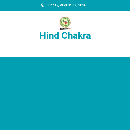
Skip to content
Sunday, August 09, 2026
Hind Chakra