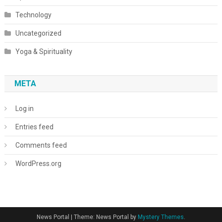
Technology
Uncategorized
Yoga & Spirituality
META
Log in
Entries feed
Comments feed
WordPress.org
News Portal
|
Theme: News Portal by
Mystery Themes
.