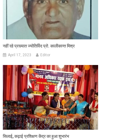
नहीं रहे प्रख्यात ज्योतिर्विद प्रो. कालीकान्त मिश्र
April 17, 2023
Editor
सिलाई, कढ़ाई प्रशिक्षण केंद्र का हुआ शुभारंभ