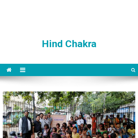
Hind Chakra