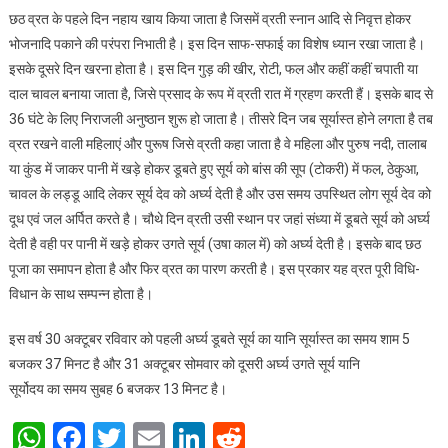
छठ व्रत के पहले दिन नहाय खाय किया जाता है जिसमें व्रती स्नान आदि से निवृत्त होकर
भोजनादि पकाने की परंपरा निभाती है। इस दिन साफ-सफाई का विशेष ध्यान रखा जाता है।
इसके दूसरे दिन खरना होता है। इस दिन गुड़ की खीर, रोटी, फल और कहीं कहीं चपाती या
दाल चावल बनाया जाता है, जिसे प्रसाद के रूप में व्रती रात में ग्रहण करती हैं। इसके बाद से
36 घंटे के लिए निराजली अनुष्ठान शुरू हो जाता है। तीसरे दिन जब सूर्यास्त होने लगता है तब
व्रत रखने वाली महिलाएं और पुरूष जिसे व्रती कहा जाता है वे महिला और पुरुष नदी, तालाब
या कुंड में जाकर पानी में खड़े होकर डूबते हुए सूर्य को बांस की सूप (टोकरी) में फल, ठेकुआ,
चावल के लड्डू आदि लेकर सूर्य देव को अर्घ्य देती है और उस समय उपस्थित लोग सूर्य देव को
दूध एवं जल अर्पित करते है। चौथे दिन व्रती उसी स्थान पर जहां संध्या में डूबते सूर्य को अर्घ्य
देती है वही पर पानी में खड़े होकर उगते सूर्य (उषा काल में) को अर्घ्य देती है। इसके बाद छठ
पूजा का समापन होता है और फिर व्रत का पारण करती है। इस प्रकार यह व्रत पूरी विधि-
विधान के साथ सम्पन्न होता है।
इस वर्ष 30 अक्टूबर रविवार को पहली अर्घ्य डूबते सूर्य का यानि सूर्यास्त का समय शाम 5
बजकर 37 मिनट है और 31 अक्टूबर सोमवार को दूसरी अर्घ्य उगते सूर्य यानि
सूर्योदय का समय सुबह 6 बजकर 13 मिनट है।
WhatsApp
Facebook
Twitter
Email
LinkedIn
Reddit