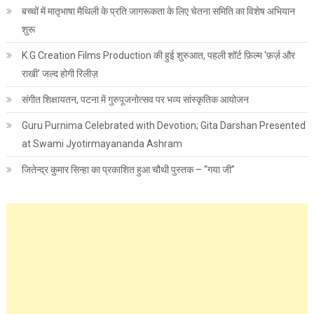
बच्चों में मातृभाषा मैथिली के प्रति जागरूकता के लिए चेतना समिति का विशेष अभियान
शुरू
K.G Creation Films Production की हुई शुरुआत, पहली शॉर्ट फ़िल्म ‘फ़र्ज़ और
राखी’ जल्द होगी रिलीज़
संगीत शिक्षायतन, पटना में गुरुपूजनोत्सव पर भव्य सांस्कृतिक आयोजन
Guru Purnima Celebrated with Devotion; Gita Darshan Presented
at Swami Jyotirmayananda Ashram
जितेन्द्र कुमार सिन्हा का प्रकाशित हुआ चौथी पुस्तक – “गया जी”