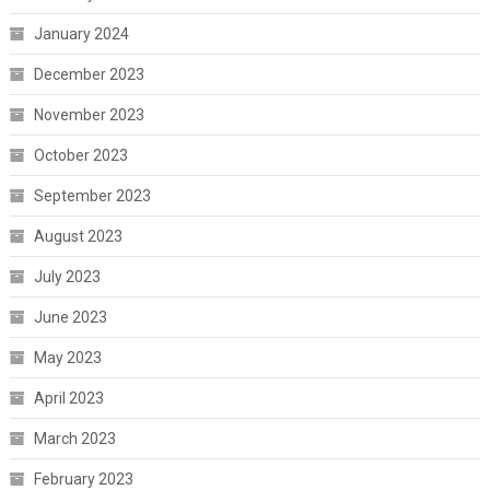
January 2024
December 2023
November 2023
October 2023
September 2023
August 2023
July 2023
June 2023
May 2023
April 2023
March 2023
February 2023