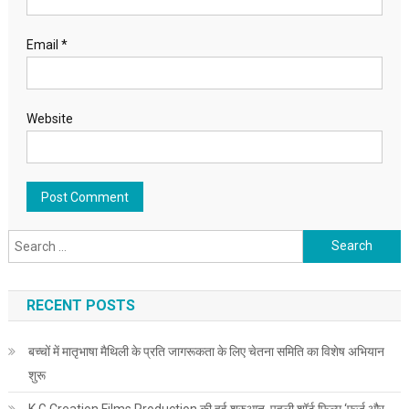
Email
*
Website
Search for:
RECENT POSTS
बच्चों में मातृभाषा मैथिली के प्रति जागरूकता के लिए चेतना समिति का विशेष अभियान
शुरू
K.G Creation Films Production की हुई शुरुआत, पहली शॉर्ट फ़िल्म ‘फ़र्ज़ और