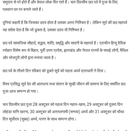
समुदाय से परे होते हैं और केवल लोक गीत गाते हैं। चार दिवसीय छठ पर्व में पूजा के लिए
पकवान घर पर बनाये जाते हैं।
दुनियां कहती है कि जिसका उदय होता है उसका अस्त निश्चित है। लेकिन सूर्य की छठ महापर्व
यह संदेश देता है कि जो डूबता है, उसका उदय भी निश्चित है।
छठ पर्व सामाजिक सौहार्द, सद्भाव, शांति, समृद्धि और सादगी के महापर्व है। प्राचीन हिन्दू वैदिक
त्योहार विशेष रूप से बिहार, पूर्वी उत्तर प्रदेश, झारखंड और नेपाल राज्यों के माघई लोगों, मैथिल
और भोजपुरी लोगों द्वारा मनाया जाता है।
छठ पर्व के तीसरे दिन रविबार को डूबते सूर्य को पहला अर्घ्य व्रतधारी ने दिया।
विश्व प्रसिद्ध सूर्य देव की आराधना तथा संतान के सुखी जीवन की कामना के लिए समर्पित छठ
पूजा आज सम्पन्न हो गया।
चार दिवसीय छठ पूजा 28 अक्टूबर को पहला दिन नहाय-खाय, 29 अक्टूबर को दूसरा दिन
लोहंडा यानि खरना, 30 अक्टूबर को अस्तलगामी (सन्ध्या) अर्घ्य और 31 अक्टूबर को चौथा
दिन सूर्योदय (सुबह) अर्घ्य, पारण के साथ सम्पन्न होगा।