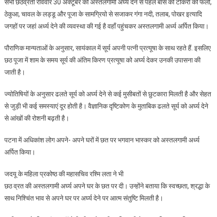
सभी छठव्रती रविवार 30 अक्टूबर को अस्तलगामी अर्घ्य देने से पहले बांस की टोकरी को फलों,
ठेकुआ, चावल के लड्डू और पूजा के सामग्रियो से सजाकर गंगा नदी, तलाब, पोखर इत्यादि
जगहों पर जहां अर्ध्य देने की व्यवस्था की गई है वहाँ पहुंचकर अस्तलगामी अर्ध्य अर्पित किया।
पौराणिक मान्यताओं के अनुसार, सायंकाल में सूर्य अपनी पत्नी प्रत्यूषा के साथ रहते हैं. इसलिए
छठ पूजा में शाम के समय सूर्य की अंतिम किरण प्रत्यूषा को अर्घ्य देकर उनकी उपासना की
जाती है।
ज्योतिषियों के अनुसार ढलते सूर्य को अर्घ्य देने से कई मुसीबतों से छुटकारा मिलती है और सेहत
से जुड़ी भी कई समस्याएं दूर होती है। वैज्ञानिक दृष्टिकोण के मुताबिक ढलते सूर्य को अर्घ्य देने
से आंखों की रोशनी बढ़ती है।
पटना में अधिकांश लोग अपने- अपने घरों में छत पर भगवान भास्कर को अस्तलगामी अर्ध्य
अर्पित किया।
जदयू के महिला प्रकोष्ठ की महासचिव रश्मि लता ने भी
छठ व्रत की अस्तलगामी अर्घ्य अपने घर के छत पर दी। उन्होंने बताया कि स्वच्छता, श्रद्धा के
साथ निश्चिंत भाव से अपने घर पर अर्घ्य देने पर आत्म संतुष्टि मिलती है।