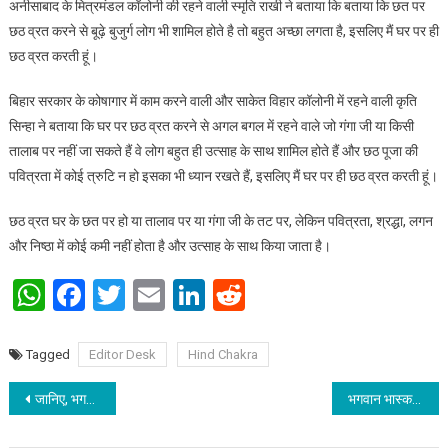
अनीसाबाद के मित्रमंडल कॉलोनी की रहने वाली स्मृति राखी ने बताया कि बताया कि छत पर
छठ व्रत करने से बूढ़े बुजुर्ग लोग भी शामिल होते है तो बहुत अच्छा लगता है, इसलिए मैं घर पर ही
छठ व्रत करती हूं।
बिहार सरकार के कोषागार में काम करने वाली और साकेत विहार कॉलोनी में रहने वाली कृति
सिन्हा ने बताया कि घर पर छठ व्रत करने से अगल बगल में रहने वाले जो गंगा जी या किसी
तालाब पर नहीं जा सकते हैं वे लोग बहुत ही उत्साह के साथ शामिल होते हैं और छठ पूजा की
पवित्रता में कोई त्रुटि न हो इसका भी ध्यान रखते हैं, इसलिए मैं घर पर ही छठ व्रत करती हूं।
छठ व्रत घर के छत पर हो या तालाव पर या गंगा जी के तट पर, लेकिन पवित्रता, श्रद्धा, लगन
और निष्ठा में कोई कमी नहीं होता है और उत्साह के साथ किया जाता है।
WhatsApp
Facebook
Twitter
Email
LinkedIn
Reddit
Tagged
Editor Desk
Hind Chakra
Post navigation
जानिए, भगवान सूर्य के लिए की जाने वाली अनुष्ठान, अर्घ्य एवं व्रत के बारे में,
भगवान भास्कर की सूर्य षष्ठी व्रत का समापन