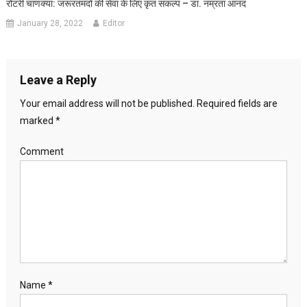
रोटरी चाणक्या: जरूरतमंदों की सेवा के लिए कृत संकल्प – डा. नम्रता आनंद
January 28, 2022
Editor
Leave a Reply
Your email address will not be published.
Required fields are
marked
*
Comment
Name
*