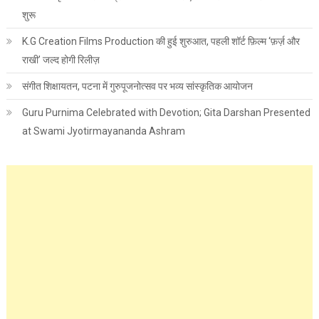
शुरू
K.G Creation Films Production की हुई शुरुआत, पहली शॉर्ट फ़िल्म ‘फ़र्ज़ और
राखी’ जल्द होगी रिलीज़
संगीत शिक्षायतन, पटना में गुरुपूजनोत्सव पर भव्य सांस्कृतिक आयोजन
Guru Purnima Celebrated with Devotion; Gita Darshan Presented
at Swami Jyotirmayananda Ashram