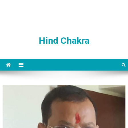
Hind Chakra