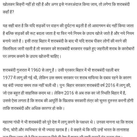
खोलकर बिक्री नहीं हो रही है और अगर इसे नजरअंदाज किया जाय, तो लगेगा कि शराबबंदी
कहाँ है?
यह सही बात है कि यदि सड़कों पर वाहन की दुर्घटना बढ़ती है तो आवागमन बंद नहीं किया जाता
है बल्कि सड़कों की रूट बदला जाता है या फिर नये नियम के उपाय खोजे जाते है और नये नियम
बनाये जाते है। इसी तरह बिहार में शराबबंदी के बाद भी यदि शराब पीकर लोगों की मरने की
सिलसिला जारी रहती है तो सरकार को शराबबंदी बरकरार रखते हुए जहरीली शराब के कारोबारों
पर लगाम कसने के उपाय खोजनी चाहिए।
शराबबंदी गुजरात में 1960 से लागू है। उसी प्रकार बिहार में भी शराबबंदी पहली बार
1977 में लागू की गई थी, लेकिन उस समय सरकार पर शराब माफिया के दबाव रहने के कारण
यह बंदी ज्यादा समय तक नहीं चली थी। पुनः बिहार सरकार शराबबंदी वर्ष 2016 में लागू की,
जो एक बहुत ही साहसिक कदम था। लेकिन 2016 से अब तक का जो स्थिति बिहार में है,
उससे ऐसा लगता है कि शराब की आपूर्ति के खिलाफ सरकारी तंत्र को चुस्त दुरुस्त करनी होगी
ताकि शराबबंदी और अधिक कारगर हो सके।
महात्मा गांधी ने भी शराबबंदी को पूरे देश में लागू करने के पक्षधर थे। उनका मानना था कि शराब
पीना, चोरी और व्यभिचार से भी ज्यादा खराब है। वे कहते थे कि यदि उन्हें भारत के तानाशाह