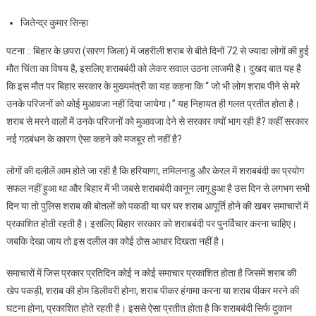
चाहिए
जितेन्द्र कुमार सिन्हा
पटना :: बिहार के छपरा (सारण जिला) में जहरीली शराब से बीते दिनों 72 से ज्यादा लोगों की हुई
मौत चिंता का विषय है, इसलिए शराबबंदी को लेकर सवाल उठना लाजमी है। दुखद बात यह है
कि इस मौत पर बिहार सरकार के मुख्यमंत्री का यह कहना कि “ जो भी लोग शराब पीने से मरे
उनके परिजनों को कोई मुआवजा नहीं दिया जायेगा।” यह निहायत ही गलत प्रतीत होता है।
शराब से मरने वालों में उनके परिजनों को मुआवजा देने से सरकार क्यों भाग रही है? कहीं सरकार
नई गठबंधन के कारण ऐसा कहने को मजबूर तो नहीं है?
लोगों की दलीलें आम होते जा रही है कि हरियाणा, तमिलनाडु और केरल में शराबबंदी का प्रयोग
सफल नहीं हुआ था और बिहार में भी जबसे शराबबंदी कानून लागू हुआ है उस दिन से लगभग सभी
दिन या तो पुलिस शराब की बोतलों को पकडी या घर घर शराब आपूर्ति होने की खबर समाचारों में
प्रकाशित होती रहती है। इसलिए बिहार सरकार को शराबबंदी पर पुनर्विचार करना चाहिए।
जबकि देखा जाय तो इस दलील का कोई ठोस आधार दिखता नहीं है।
समाचारों में जिस प्रकार प्रतिदिन कोई न कोई समाचार प्रकाशित होता है जिसमें शराब की
खेप पकड़ी, शराब की होम डिलीवरी होना, शराब पीकर हंगामा करना या शराब पीकर मरने की
घटना होना, प्रकाशित होते रहती है। इससे ऐसा प्रतीत होता है कि शराबबंदी सिर्फ दुकान