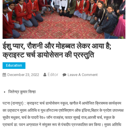
ईशु प्यार, रौशनी और मोहब्बत लेकर आया है;
क्राइस्ट चर्च डायोसेसन की प्रस्तुति
Education
Editor
December 23, 2022
Leave A Comment
On ईशु प्यार, रौशनी
और मोहब्बत लेकर आया
है; क्राइस्ट चर्च
जितेन्द्र कुमार सिन्हा
डायोसेसन की प्रस्तुति
पटना (दानापुर) :: क्राइस्ट चर्च डायोसेसन स्कूल, खगौल में आयोजित क्रिसमस कार्यक्रम
का उद्घाटन मुख्य अतिथि व यूथ हॉस्टल्स एशोसिएशन ऑफ इंडिया,बिहार के प्रदेश उपाध्यक्ष
सुधीर मधुकर, चर्च के पादरी रेव० जॉन राजहंस, फादर सुसई राज,आरसी चर्च, स्कूल के
प्राचार्य डा. पवन अग्रवाल ने संयुक्त रूप से पंचदीप प्रज्जवलित कर किया। मुख्य अतिथि