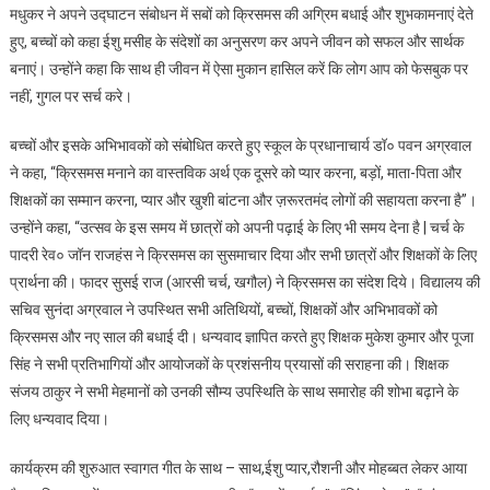
मधुकर ने अपने उद्घाटन संबोधन में सबों को क्रिसमस की अग्रिम बधाई और शुभकामनाएं देते
हुए, बच्चों को कहा ईशु मसीह के संदेशों का अनुसरण कर अपने जीवन को सफल और सार्थक
बनाएं। उन्होंने कहा कि साथ ही जीवन में ऐसा मुकान हासिल करें कि लोग आप को फेसबुक पर
नहीं, गुगल पर सर्च करे।
बच्चों और इसके अभिभावकों को संबोधित करते हुए स्कूल के प्रधानाचार्य डॉ० पवन अग्रवाल
ने कहा, “क्रिसमस मनाने का वास्तविक अर्थ एक दूसरे को प्यार करना, बड़ों, माता-पिता और
शिक्षकों का सम्मान करना, प्यार और खुशी बांटना और ज़रूरतमंद लोगों की सहायता करना है”।
उन्होंने कहा, “उत्सव के इस समय में छात्रों को अपनी पढ़ाई के लिए भी समय देना है | चर्च के
पादरी रेव० जॉन राजहंस ने क्रिसमस का सुसमाचार दिया और सभी छात्रों और शिक्षकों के लिए
प्रार्थना की। फादर सुसई राज (आरसी चर्च, खगौल) ने क्रिसमस का संदेश दिये। विद्यालय की
सचिव सुनंदा अग्रवाल ने उपस्थित सभी अतिथियों, बच्चों, शिक्षकों और अभिभावकों को
क्रिसमस और नए साल की बधाई दी। धन्यवाद ज्ञापित करते हुए शिक्षक मुकेश कुमार और पूजा
सिंह ने सभी प्रतिभागियों और आयोजकों के प्रशंसनीय प्रयासों की सराहना की। शिक्षक
संजय ठाकुर ने सभी मेहमानों को उनकी सौम्य उपस्थिति के साथ समारोह की शोभा बढ़ाने के
लिए धन्यवाद दिया।
कार्यक्रम की शुरुआत स्वागत गीत के साथ – साथ,ईशु प्यार,रौशनी और मोहब्बत लेकर आया