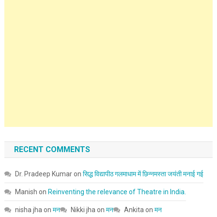
RECENT COMMENTS
Dr. Pradeep Kumar
on
सिद्ध विद्यापीठ गलमाधाम में छिन्नमस्ता जयंती मनाई गई
Manish
on
Reinventing the relevance of Theatre in India.
nisha jha
on
मन
Nikki jha
on
मन
Ankita
on
मन