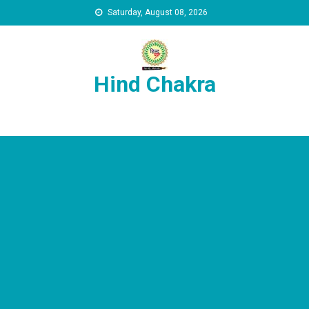
Skip to content
Saturday, August 08, 2026
Hind Chakra