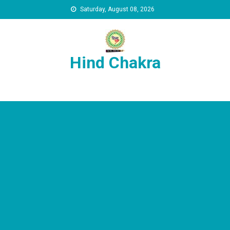
Skip to content
Saturday, August 08, 2026
Hind Chakra