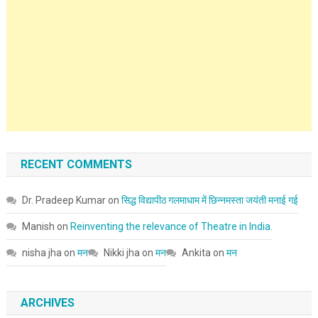
RECENT COMMENTS
Dr. Pradeep Kumar
on
सिद्ध विद्यापीठ गलमाधाम में छिन्नमस्ता जयंती मनाई गई
Manish
on
Reinventing the relevance of Theatre in India.
nisha jha
on
मन
Nikki jha
on
मन
Ankita
on
मन
ARCHIVES