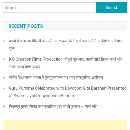
Search for:
RECENT POSTS
बच्चों में मातृभाषा मैथिली के प्रति जागरूकता के लिए चेतना समिति का विशेष अभियान
शुरू
K.G Creation Films Production की हुई शुरुआत, पहली शॉर्ट फ़िल्म ‘फ़र्ज़ और
राखी’ जल्द होगी रिलीज़
संगीत शिक्षायतन, पटना में गुरुपूजनोत्सव पर भव्य सांस्कृतिक आयोजन
Guru Purnima Celebrated with Devotion; Gita Darshan Presented
at Swami Jyotirmayananda Ashram
जितेन्द्र कुमार सिन्हा का प्रकाशित हुआ चौथी पुस्तक – “गया जी”