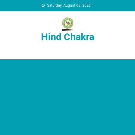
Skip to content
Saturday, August 08, 2026
Hind Chakra