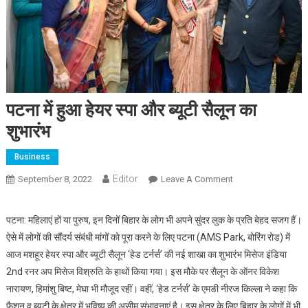
पटना में हुआ हेयर स्पा और ब्यूटी सैलून का
शुभारंभ
Business
Editor
September 8, 2022
Leave A Comment
On पटना में हुआ हेयर
स्पा और ब्यूटी सैलून का
शुभारंभ
पटना: महिलाएं हों या पुरुष, इन दिनों बिहार के लोग भी अपने सुंदर लुक के प्रति बेहद सजग हैं।
ऐसे में लोगों की सौंदर्य संबंधी मांगों को पूरा करने के लिए पटना (AMS Park, बोरिंग रोड) में
आज मशहूर हेयर स्पा और ब्यूटी सैलून ‘हेड टर्नर्स’ की नई शाखा का शुभारंभ मिसेज इंडिया
2nd रनर अप मिसेज विश्रुति के हाथों किया गया। इस मौके पर सैलून के ऑनर विकेश
नारायण, हिमांशु बिष्ट, मेघा भी मौजूद रहीं। वहीं, ‘हेड टर्नर्स’ के एमडी नीरज किल्ला ने कहा कि
फैशन व ब्यूटी के क्षेत्र में भविष्य की असीम संभावनाएं है। इस क्षेत्र के लिए बिहार के लोगों में भी