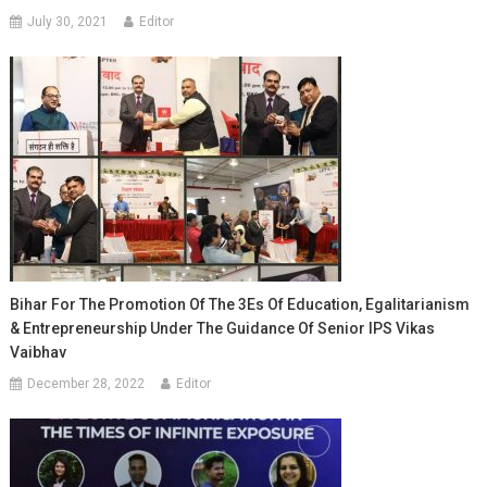
July 30, 2021
Editor
Bihar For The Promotion Of The 3Es Of Education, Egalitarianism
& Entrepreneurship Under The Guidance Of Senior IPS Vikas
Vaibhav
December 28, 2022
Editor