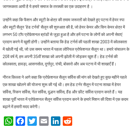
जागरूकता आयी है ये हमारे समाज के तरक्की का एक उदाहरण है ।
उन्होंने कहा कि फैशन और ब्यूटी के क्षेत्र की तमाम जरूरतों को देखते हुए पटना में हेयर स्पा
और ब्यूटी सैलून ‘हेड टर्नर्स’ सैलून की शुरुआत की है, जो हेयर केयर और सिन केयर क्षेत्र में
लगभग 50 टॉप प्रोफ़ेशनल ब्रांडों से जुड़ा हुआ है और हमें पटना के लोगों को अपनी सेवाएं
प्रदान करने में खुशी होगी। उन्होंने बताया कि हेड टर्नर्स की पहली शाखा 2003 में कोलकाता
में खोली गई थी, जो उस समय भारत में पहला लोरियल प्रोफेशनल सैलून था। हमारे संचालन के
20वें वर्ष में, हम अपनी 35वीं शाखा को अपनी झोली में जोड़कर खुश हैं। हेड टर्नर्स की
कोलकाता, हावड़ा, आसनसोल, दुर्गापुर, रांची, बोकारो और अब पटना में भी शाखाएँ हैं।
नीरज किल्ला ने आगे कहा कि प्रोफ़ेशनल सैलून सर्विस की मांग को देखते हुए कुछ महीने पहले
एक शाखा खोलने की योजना शुरू की गई थी। हम हेड टर्नर सैलून में पटना शाखा में हेयर
सर्विस, स्किन सर्विस, नेल सर्विस, दुल्हन सर्विस, हैंड और फ़ीट सर्विस प्रदान करते हैं। यह
शाखा पूर्वी भारत में प्रोफ़ेशनल सैलून सर्विस प्रदान करने के हमारे मिशन की दिशा में एक कदम
बढ़ाने में हमारी मदद करेगी।
WhatsApp
Facebook
Twitter
Email
LinkedIn
Reddit