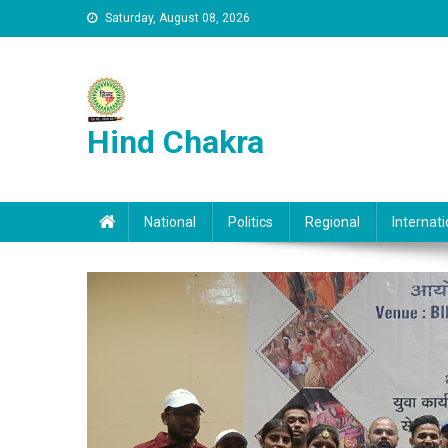
Skip to content
Saturday, August 08, 2026
Hind Chakra
National
Politics
Regional
Internati