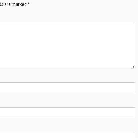
lds are marked
*