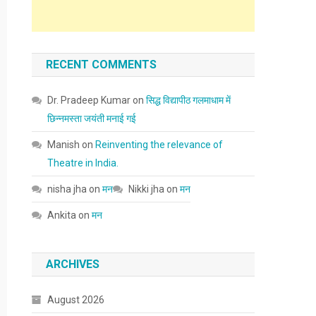
RECENT COMMENTS
Dr. Pradeep Kumar
on
सिद्ध विद्यापीठ गलमाधाम में
छिन्नमस्ता जयंती मनाई गई
Manish
on
Reinventing the relevance of
Theatre in India.
nisha jha
on
मन
Nikki jha
on
मन
Ankita
on
मन
ARCHIVES
August 2026