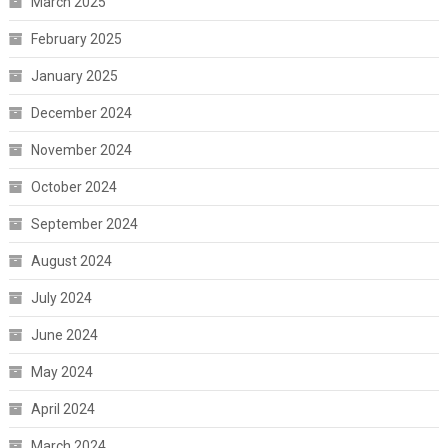
March 2025
February 2025
January 2025
December 2024
November 2024
October 2024
September 2024
August 2024
July 2024
June 2024
May 2024
April 2024
March 2024