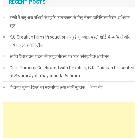
RECENT POSTS
बच्चों में मातृभाषा मैथिली के प्रति जागरूकता के लिए चेतना समिति का विशेष अभियान
शुरू
K.G Creation Films Production की हुई शुरुआत, पहली शॉर्ट फ़िल्म ‘फ़र्ज़ और
राखी’ जल्द होगी रिलीज़
संगीत शिक्षायतन, पटना में गुरुपूजनोत्सव पर भव्य सांस्कृतिक आयोजन
Guru Purnima Celebrated with Devotion; Gita Darshan Presented
at Swami Jyotirmayananda Ashram
जितेन्द्र कुमार सिन्हा का प्रकाशित हुआ चौथी पुस्तक – “गया जी”