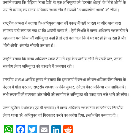
उन्होंने बताया कि पीड़िता “राधा देवी” के एक अभियुक्त को “हरनौत क्षेत्र” के “चेरो ओपी” के
पास से बरामद कर मानव अधिकार रक्षक टीम ने उसको “अथमलगोला थाना” को सौंपा।
राष्ट्रीय अध्यक्ष ने बताया कि अभियुक्त थाना की पकड़ में नहीं आ रहा था और थाना द्वारा
लगातार यही कहा जा रहा था कि आरोपी फरार है। ऐसी स्थिति में मानव अधिकार रक्षक टीम ने
पहल कर पता किया की अभियुक्त कहां है तो उसे पता चला कि वे घर पर ही ही रह रहा है और
“चेरो ओपी” अंतर्गत नौकरी कर रहा है।
उन्होंने बताया कि मानव अधिकार रक्षक टीम ने वहा के स्थानीय लोगों से संपर्क कर, उनका
सहयोग लेकर अभियुक्त को पकड़ने में कामयाब रही।
राष्ट्रीय अध्यक्ष अरविंद कुमार ने बताया कि इस कार्य में संस्था की संस्थापिका रीता सिन्हा के
नेतृत्व में गीता प्रसाद, राष्ट्रीय अध्यक्ष अरविंद कुमार, एक्टिव मेंबर आदित्या राज शामिल थे।
सभी सदस्यों की तत्परता और लोगों की सहयोग से अभियुक्त को पकड़ कर उसे थाने को सौंपा।
पटना पुलिस अधीक्षक (एस पी ग्रामीण) ने मानव अधिकार रक्षक टीम का फोन पर रिसपौंस
लेकर थाना को, अभियुक्त को गिरफ्तार करने का आदेश दिया, इसके लिए धन्यवाद दी।
WhatsApp
Facebook
Twitter
Email
LinkedIn
Reddit