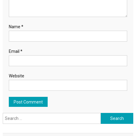
Name
*
Email
*
Website
Search for: