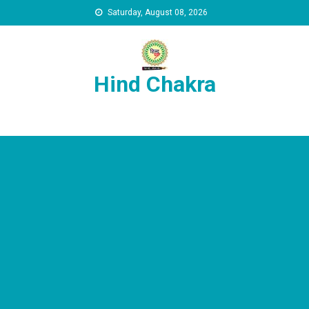
Skip to content
Saturday, August 08, 2026
Hind Chakra