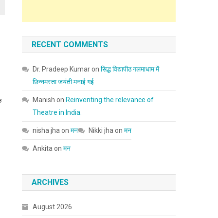
RECENT COMMENTS
Dr. Pradeep Kumar
on
सिद्ध विद्यापीठ गलमाधाम में
छिन्नमस्ता जयंती मनाई गई
Manish
on
Reinventing the relevance of
े
Theatre in India.
nisha jha
on
मन
Nikki jha
on
मन
Ankita
on
मन
ARCHIVES
August 2026