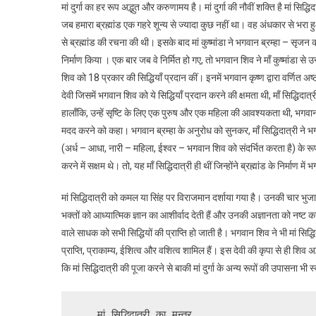
मां दुर्गा का हर रूप अद्भुत और करुणामय है। मां दुर्गा की नौवीं शक्ति है मां सिद्ध
जब हमारा ब्रह्मांड एक गहरे शून्य से ज्यादा कुछ नहीं था। वह अंधकार से भर
से ब्रह्मांड की रचना की थी। इसके बाद मां कुष्मांडा ने भगवान ब्रम्हा – सृज
निर्माण किया । एक बार जब वे निर्मित हो गए, तो भगवान शिव ने माँ कुष्मांडा से उ
शिव को 18 प्रकार की सिद्धियाँ प्रदान कीं। इनमें भगवान कृष्ण द्वारा वर्णित अष
देवी जिसमें भगवान शिव को ये सिद्धियाँ प्रदान करने की क्षमता थी, माँ सिद्धिदात
हालाँकि, उन्हें सृष्टि के लिए एक पुरुष और एक महिला की आवश्यकता थी, भगवान ब्
मदद करने को कहा। भगवान ब्रम्हा के अनुरोध को सुनकर, माँ सिद्धिदात्री ने
(अर्ध – आधा, नारी – महिला, ईश्वर – भगवान शिव को संदर्भित करता है) के रूप 
करने में सक्षम थे। तो, यह माँ सिद्धिदात्री ही थीं जिन्होंने ब्रह्मांड के निर्मा
मां सिद्धिदात्री को कमल या सिंह पर विराजमान दर्शाया गया है। उनकी चार भुजाए
भक्तों को आध्यात्मिक ज्ञान का आशीर्वाद देती हैं और उनकी अज्ञानता को नष्ट कर
वाले साधक को सभी सिद्धियों की प्राप्ति हो जाती है। भगवान शिव ने भी मां सिद्धिदा
प्राप्ति, प्राकाम्य, ईशित्व और वशित्व शामिल हैं। इस देवी की कृपा से ही शिव अर्
कि मां सिद्धिदात्री की पूजा करने से बाकी मां दुर्गा के अन्य रूपों की उपासना भी 
   मां सिद्धिदात्री का मन्त्र