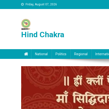
Skip to content
Friday, August 07, 2026
Hind Chakra
National
Politics
Regional
Internati