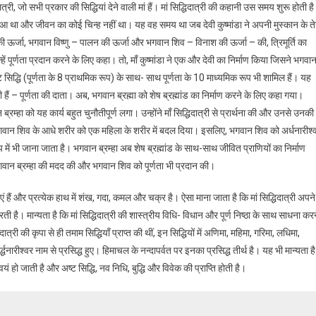
िदात्री, जो सभी प्रकार की सिद्धियां देने वाली मां हैं। मां सिद्धिदात्री की कहानी उस समय शुरू होती है
ा हुआ था और जीवन का कोई चिन्ह नहीं था। यह वह समय था जब देवी कुष्मांडा ने अपनी मुस्कान के त
न की ऊर्जा, भगवान विष्णु – पालन की ऊर्जा और भगवान शिव – विनाश की ऊर्जा – की, त्रिमूर्ति का
न्हें पूर्णता प्रदान करने के लिए कहा। तो, माँ कुष्मांडा ने एक और देवी का निर्माण किया जिसने भगवा
्ट सिद्धि (पूर्णता के 8 प्राथमिक रूप) के साथ- साथ पूर्णता के 10 माध्यमिक रूप भी शामिल हैं। यह
्री हैं – पूर्णता की दाता। अब, भगवान ब्रह्मा को शेष ब्रह्मांड का निर्माण करने के लिए कहा गया।
रम्हा को यह कार्य बहुत चुनौतीपूर्ण लगा। उन्होंने माँ सिद्धिदात्री से प्रार्थना की और उनसे उनकी
 भगवान शिव के आधे शरीर को एक महिला के शरीर में बदल दिया। इसलिए, भगवान शिव को अर्धनारीश्
में भी जाना जाता है। भगवान ब्रम्हा अब शेष ब्रह्मांड के साथ-साथ जीवित प्राणियों का निर्माण
ण में भगवान ब्रम्हा की मदद की और भगवान शिव को पूर्णता भी प्रदान की।
ं हैं और प्रत्येक हाथ में शंख, गदा, कमल और चक्र है। ऐसा माना जाता है कि मां सिद्धिदात्री अपने
ती है। मान्यता है कि मां सिद्धिदात्री की शास्त्रीय विधि- विधान और पूर्ण निष्ठा के साथ साधना कर
त्री की कृपा से ही तमाम सिद्धियाँ प्राप्त की थीं, इन सिद्धियों में अणिमा, महिमा, गरिमा, लधिमा,
द्धनारीश्वर नाम से प्रसिद्ध हुए। हिमाचल के नन्दापर्वत पर इनका प्रसिद्ध तीर्थ है। यह भी मान्यता है
स्वयं हो जाती है और अष्ट सिद्धि, नव निधि, बुद्धि और विवेक की प्राप्ति होती है।