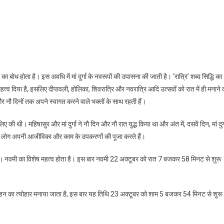
सिद्धिदात्री” आदिशक्ति समस्त कामनाओं को सिद्ध करने वाली हैं; विजयादशमी विजय का पर्व है
ा बोध होता है। इस अवधि में मां दुर्गा के नवरूपों की उपासना की जाती है। ‘रात्रि’ शब्द सिद्धि का
हत्व दिया है, इसलिए दीपावली, होलिका, शिवरात्रि और नवरात्रि आदि उत्सवों को रात में ही मनाने 
हैं और नौ दिनों तक अपने स्वागत करने वाले भक्तों के साथ रहती हैं।
िए की थी। महिषासुर और मां दुर्गा ने नौ दिन और नौ रात युद्ध किया था और अंत में, दसवें दिन, मां दुर्
सभी लोग अपनी आजीविका और काम के उपकरणों की पूजा करते हैं।
ी है। नवमी का विशेष महत्व होता है। इस बार नवमी 22 अक्टूबर को रात 7 बजकर 58 मिनट से शुरू
 दहन का त्योहार मनाया जाता है, इस बार यह तिथि 23 अक्टूबर को शाम 5 बजकर 54 मिनट से शुरू