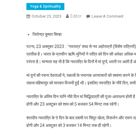
Yoga & Spirituality
Editor
October 23, 2023
Leave A Comment
On “मां 
जितेन्द्र कुमार सिन्हा
पटना, 23 अक्तूबर 2023 :: ‘नवरात्र’ शब्द से नव अहोरात्रों (विशेष रात्रियों) क
प्रतीक है। भारत के प्राचीन ऋषि-मुनियों ने रात्रि को दिन की अपेक्षा अधिक म
परंपरा है। मान्यता यह भी है कि नवरात्रि के दिनों में मां दुर्गा, धरती पर आती 
मां दुर्गा की रचना देवताओं ने, राक्षसों के भयानक अत्याचारों को समाप्त करने के ल
राक्षस महिषासुर को मारकर विजयी हुईं थी। इसलिए नवरात्रि के नौवें दिन, 
नवरात्रि के अंतिम दिन यानि नौवे दिन मां सिद्धिदात्री की पूजा-आराधना होत
होगी और 23 अक्टूबर को शाम को 5 बजकर 54 मिनट तक रहेगी।
शारदीय नवरात्रि के 9 दिन के बाद दशमी पर सिंदूर खेला, विसर्जन और रावण
होगी और 24 अक्टूबर को 3 बजकर 14 मिनट तक ही रहेगी।