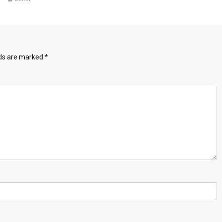
lds are marked
*