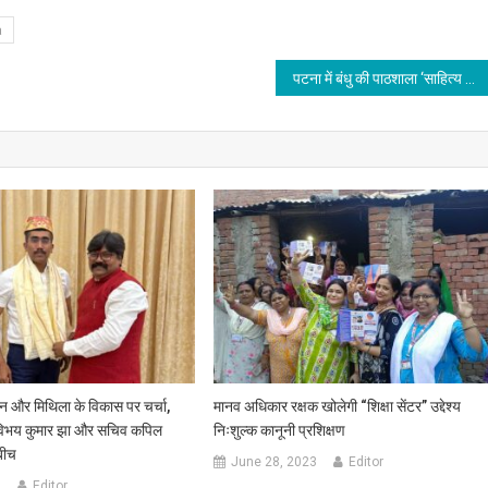
a
पटना में बंधु की पाठशाला ‘साहित्य महाकुंभ’ एवं ‘बिहार गौरव सम्मान’ का आयोजन
लन और मिथिला के विकास पर चर्चा,
मानव अधिकार रक्षक खोलेगी “शिक्षा सेंटर” उद्देश्य
 विभय कुमार झा और सचिव कपिल
निःशुल्क कानूनी प्रशिक्षण
बीच
June 28, 2023
Editor
6
Editor