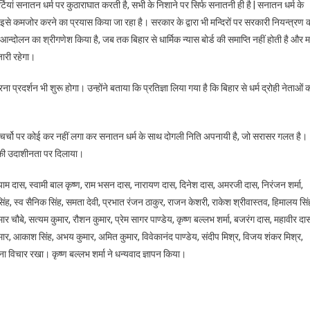
टियां सनातन धर्म पर कुठाराघात करती है, सभी के निशाने पर सिर्फ सनातनी ही है | सनातन धर्म के
से कमजोर करने का प्रयास किया जा रहा है। सरकार के द्वारा भी मन्दिरों पर सरकारी नियन्त्रण 
 आन्दोलन का श्रीगणेश किया है, जब तक बिहार से धार्मिक न्यास बोर्ड की समाप्ति नहीं होती है और 
जारी रहेगा।
प्रदर्शन भी शुरू होगा। उन्होंने बताया कि प्रतिज्ञा लिया गया है कि बिहार से धर्म द्रोही नेताओं 
 एवं चर्चो पर कोई कर नहीं लगा कर सनातन धर्म के साथ दोगली निति अपनायी है, जो सरासर गलत है।
र की उदाशीनता पर दिलाया।
याम दास, स्वामी बाल कृष्ण, राम भसन दास, नारायण दास, दिनेश दास, अमरजी दास, निरंजन शर्मा,
सिंह, स्व सैनिक सिंह, समता देवी, प्रभात रंजन ठाकुर, राजन केशरी, राकेश श्रीवास्तव, हिमालय सिं
ुमार चौबे, सत्यम कुमार, रौशन कुमार, प्रेम सागर पाण्डेय, कृष्ण बल्लभ शर्मा, बजरंग दास, महावीर दा
कुमार, आकाश सिंह, अभय कुमार, अमित कुमार, विवेकानंद पाण्डेय, संदीप मिश्र, विजय शंकर मिश्र,
 विचार रखा। कृष्ण बल्लभ शर्मा ने धन्यवाद ज्ञापन किया।