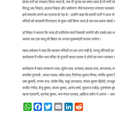
दोयम दर्जे का व्यवहार किया जाता है, जब भी चुनाव का समय आता है तो सभी पार्
विरुद्ध लव जिहाद, हलाल जिहाद और धर्मांतरण जैसे षडयन्त्र लगातार चलाकर इ
इसे कमजोर करने का प्रयास हो रहा है। उन्होंने कहा कि हमारी पार्टी ने आज से
मन्दिरों को सरकारी नियन्त्रण से मुक्त नहीं किया जाता है तब तक हमारा संघर्ष 
डॉ मिश्र ने बताया कि जल्द ही प्रतिरोध मार्च निकाली जायेगी और उसके बाद धरना 
समाप्त कर एक साधू को बिहार का अगला मुख्यमंत्री बनाया जायेगा।
महंथ धर्मदास ने कहा कि सरकार मन्दिरों पर कर लगा रखी है, परन्तु मस्जिदों
कार्यक्रम में गरीब नाथ मन्दिर के पुजारी कमल पाठक ने लोगों का ध्यान सरका
कार्यक्रम में महंथ रामशरण दास, सुरेश दास, धनदास, बालक दास, सागरदास, श्
कमलेश पुण्यार्क , कमल पाठक, महेश दास, जितेन्द्र कुमार सिन्हा, संजीव कुमार 
उषा कुमारी, तन्मय राज, संतोष सिंह, सकू उपाध्द्याय, चंचल कुमार द्विवेदी, राजक
राजीव गंगौल, बैजू कुमार, संजय कुमार, आनंद शर्मा, युवराज राठौड़, पुरुषोतम 
ऋचा श्रावणी, ब्रजेश कुमार, जय मंगल प्रसाद, आदित्य दर्शन ने अपना – अपना
WhatsApp
Facebook
Twitter
Email
LinkedIn
Reddit