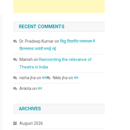
RECENT COMMENTS
Dr. Pradeep Kumar
on
सिद्ध विद्यापीठ गलमाधाम में
छिन्नमस्ता जयंती मनाई गई
Manish
on
Reinventing the relevance of
Theatre in India.
nisha jha
on
मन
Nikki jha
on
मन
Ankita
on
मन
ARCHIVES
August 2026