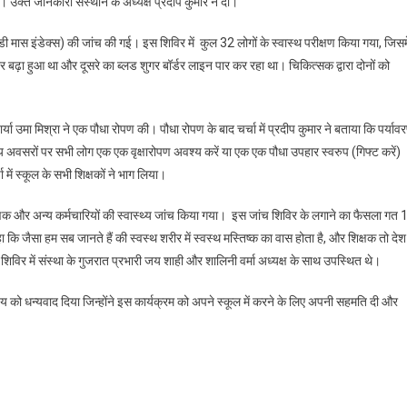
या। उक्त जानकारी संस्थान के अध्यक्ष प्रदीप कुमार ने दी।
डी मास इंडेक्स) की जांच की गई। इस शिविर में कुल 32 लोगों के स्वास्थ परीक्षण किया गया, जिसमे
शर बढ़ा हुआ था और दूसरे का ब्लड शुगर बॉर्डर लाइन पार कर रहा था। चिकित्सक द्वारा दोनों को
चार्या उमा मिश्रा ने एक पौधा रोपण की। पौधा रोपण के बाद चर्चा में प्रदीप कुमार ने बताया कि पर्याव
ठ या अन्य अवसरों पर सभी लोग एक एक वृक्षारोपण अवश्य करें या एक एक पौधा उपहार स्वरुप (गिफ्ट करें)
ें स्कूल के सभी शिक्षकों ने भाग लिया।
िक्षक और अन्य कर्मचारियों की स्वास्थ्य जांच किया गया। इस जांच शिविर के लगाने का फैसला गत 
 कि जैसा हम सब जानते हैं की स्वस्थ शरीर में स्वस्थ मस्तिष्क का वास होता है, और शिक्षक तो देश
ंच शिविर में संस्था के गुजरात प्रभारी जय शाही और शालिनी वर्मा अध्यक्ष के साथ उपस्थित थे।
पांडेय को धन्यवाद दिया जिन्होंने इस कार्यक्रम को अपने स्कूल में करने के लिए अपनी सहमति दी और