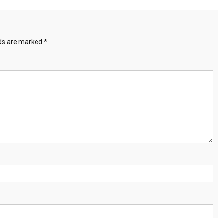
lds are marked
*