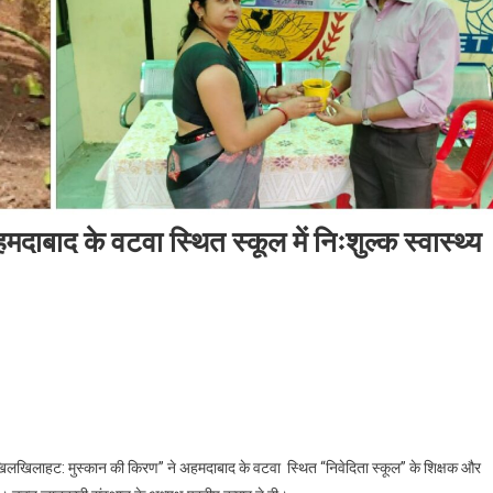
बाद के वटवा स्थित स्कूल में निःशुल्क स्वास्थ्य
लखिलाहट: मुस्कान की किरण” ने अहमदाबाद के वटवा स्थित स्कूल में निःशुल्क स्वास्थ्य जांच शिविर 
खिलखिलाहट: मुस्कान की किरण” ने अहमदाबाद के वटवा स्थित “निवेदिता स्कूल” के शिक्षक और