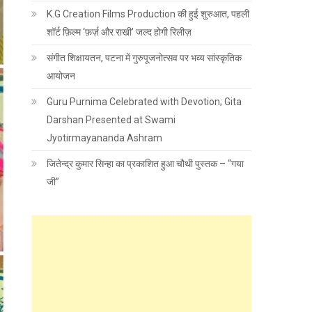
K.G Creation Films Production की हुई शुरुआत, पहली
शॉर्ट फ़िल्म ‘फ़र्ज़ और राखी’ जल्द होगी रिलीज़
संगीत शिक्षायतन, पटना में गुरुपूजनोत्सव पर भव्य सांस्कृतिक
आयोजन
Guru Purnima Celebrated with Devotion; Gita
Darshan Presented at Swami
Jyotirmayananda Ashram
जितेन्द्र कुमार सिन्हा का प्रकाशित हुआ चौथी पुस्तक – “गया
जी”