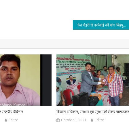
रेल मंत्री से कार्रवाई की मांग: बिहपुर रेलवे स्टेशन पर पार्किंग के नाम पर हो रही अवैध वसूली : ई कुमार शैलेन्द्र
राष्ट्रीय बेबिनार
दिव्यांग अधिकार, संरक्षण एवं सुरक्षा को लेकर जागरूक
1
Editor
October 3, 2021
Editor