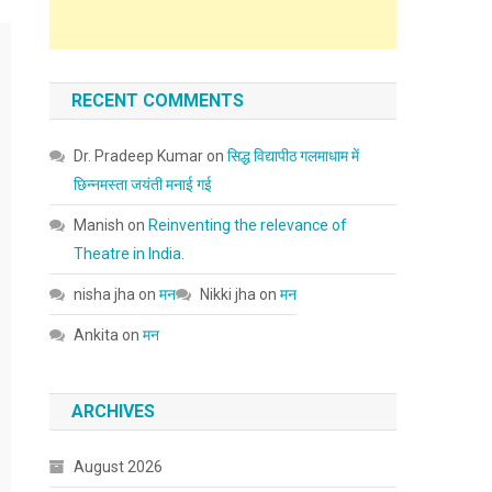
RECENT COMMENTS
Dr. Pradeep Kumar
on
सिद्ध विद्यापीठ गलमाधाम में
छिन्नमस्ता जयंती मनाई गई
Manish
on
Reinventing the relevance of
Theatre in India.
nisha jha
on
मन
Nikki jha
on
मन
Ankita
on
मन
ARCHIVES
August 2026