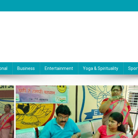
onal
Business
Entertainment
Yoga & Spirituality
Spor