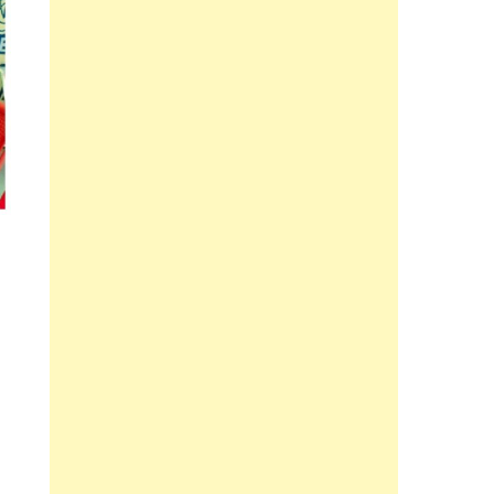
लगाया