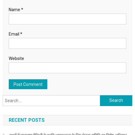
Name
*
Email
*
Website
Search for:
RECENT POSTS