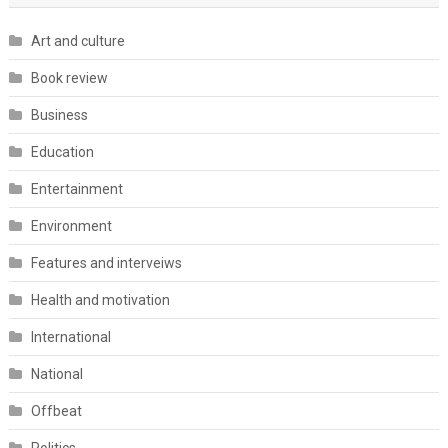
Art and culture
Book review
Business
Education
Entertainment
Environment
Features and interveiws
Health and motivation
International
National
Offbeat
Politics