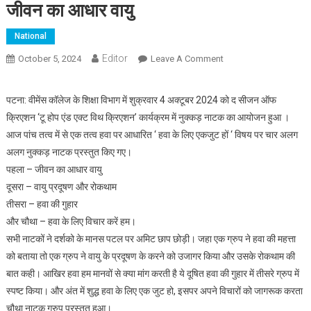
जीवन का आधार वायु
National
Editor
October 5, 2024
Leave A Comment
On जीवन का आधार वायु
पटना: वीमेंस कॉलेज के शिक्षा विभाग में शुक्रवार 4 अक्टूबर 2024 को द सीजन ऑफ
क्रिएशन ‘टू होप एंड एक्ट विथ क्रिएशन’ कार्यक्रम में नुक्कड़ नाटक का आयोजन हुआ ।
आज पांच तत्व में से एक तत्व हवा पर आधारित ‘ हवा के लिए एकजुट हों ‘ विषय पर चार अलग
अलग नुक्कड़ नाटक प्रस्तुत किए गए।
पहला – जीवन का आधार वायु
दूसरा – वायु प्रदूषण और रोकथाम
तीसरा – हवा की गुहार
और चौथा – हवा के लिए विचार करें हम।
सभी नाटकों ने दर्शको के मानस पटल पर अमिट छाप छोड़ी। जहा एक ग्रुप ने हवा की महत्ता
को बताया तो एक ग्रुप ने वायु के प्रदूषण के करने को उजागर किया और उसके रोकथाम की
बात कही। आखिर हवा हम मानवों से क्या मांग करती है ये दूषित हवा की गुहार में तीसरे ग्रुप में
स्पष्ट किया। और अंत में शुद्ध हवा के लिए एक जुट हो, इसपर अपने विचारों को जागरूक करता
चौथा नाटक ग्रुप प्रस्तुत हुआ।