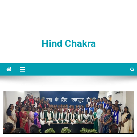
Hind Chakra