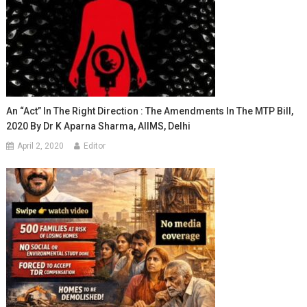
An “Act” In The Right Direction : The Amendments In The MTP Bill,
2020 By Dr K Aparna Sharma, AIIMS, Delhi
April 2, 2020
Editor