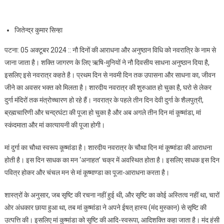
की करें आराधना
जितेन्द्र कुमार सिन्हा
पटना: 05 अक्टूबर 2024 :: नौ दिनों की आराधना और अनुष्ठान विधि को नवरात्रि के नाम से
जाना जाता है। शक्ति जागरण के लिए ऋषि-मुनियों ने नौ दिवसीय साधना अनुष्ठान दिया है,
इसलिए इसे नवरात्र कहते है। प्रथम दिन से नवमी दिन तक उपासना और साधना का, जीवन
जीने का अवसर भक्त को मिलता है। शारदीय नवरात्र की शुरुआत हो चुका है, घरो से लेकर
दुर्गा मंदिरों तक मंत्रोच्चारण हो रहे हैं। नवरात्र के पहले तीन दिन देवी दुर्गा के शैलपुत्री,
ब्रह्मचारिणी और चन्द्रघंटा की पूजा हो चुका है और अब अगले तीन दिन मां कूष्मांडा, मां
स्कंदमाता और मां कात्यायनी की पूजा होगी।
मां दुर्गा का चौथा स्वरूप कूष्मांडा है। शारदीय नवरात्र के चौथा दिन मां कूष्मांडा की आराधना
होती है। इस दिन साधक का मन ‘अनाहत’ चक्र में अवस्थित होता है। इसलिए साधक इस दिन
पवित्र होकर और चंचल मन से मां कूष्माण्डा का पूजा-आराधना करता है।
शास्त्रों के अनुसार, जब सृष्टि की रचना नहीं हुई थी, और सृष्टि का कोई अस्तित्व नहीं था, चारों
ओर अंधकार छाया हुआ था, तब मां कुष्मांडा ने अपने ईषत् हास्य (मंद मुस्कान) से सृष्टि की
उत्पत्ति की। इसलिए मां कुष्मांडा को सृष्टि की आदि-स्वरूपा, आदिशक्ति कहा जाता है। मंद हंसी