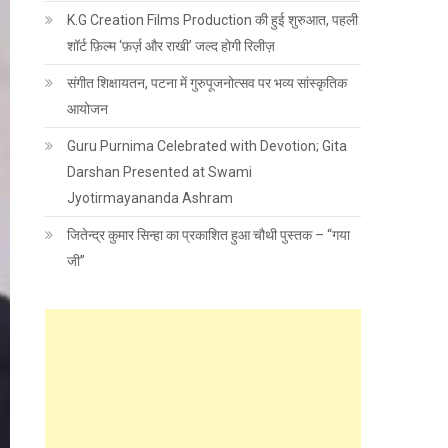
K.G Creation Films Production की हुई शुरुआत, पहली
शॉर्ट फ़िल्म ‘फ़र्ज़ और राखी’ जल्द होगी रिलीज़
संगीत शिक्षायतन, पटना में गुरुपूजनोत्सव पर भव्य सांस्कृतिक
आयोजन
Guru Purnima Celebrated with Devotion; Gita
Darshan Presented at Swami
Jyotirmayananda Ashram
जितेन्द्र कुमार सिन्हा का प्रकाशित हुआ चौथी पुस्तक – “गया
जी”