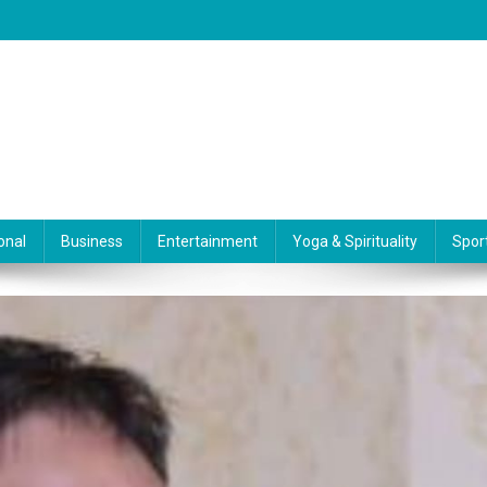
onal
Business
Entertainment
Yoga & Spirituality
Spor