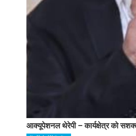
आक्यूपेशनल थेरेपी – कार्यक्षेत्र को सशक्