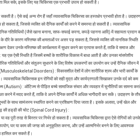
 सहायता मिल सके, इसके लिए यह चिकित्सा एक प्रभावी उपाय हो सकती है।
 है। ऐसे कई अन्य रोग हैं जहाँ व्यावसायिक चिकित्सा का हस्तक्षेप प्रभावी होता है। उदाहर
 हो सकता है, जिससे व्यक्ति को दैनिक कार्यों को करने में समस्या हो सकती है। व्यावसायिक
ने, दैनिक गतिविधियों (जैसे खाना बनाना, साफ-सफाई करना, कपड़े पहनना आदि) में सहायता प्रदान 
गी के दौरे के कारण मस्तिष्क की क्षमताओं पर असर पड़ सकता है, जिससे व्यक्ति की मानसिक स्थिति
्षण देकर उनके मस्तिष्क की कार्यक्षमता में सुधार करने का प्रयास करते हैं, ताकि वे समाज और
) : यह एक ऐसी स्थिति है जिसमें बच्चों के शारीरिक विकास में बाधा आती है और उनका मांसपेशीय
रीरिक गतिविधियों और संतुलन सुधारने के लिए विशेष उपकरणों का उपयोग कर उन्हें दैनिक जीवन में
र (Musculoskeletal Disorders) : विकासशील देशों में लोग शारीरिक श्रम और भारी कार्यों के
 हैं। व्यावसायिक चिकित्सक इन रोगियों को सही मुद्रा और कार्यप्रणाली सिखाकर उनके दर्द को कम
टिज्म (Autism) : ऑटिज्म से पीड़ित बच्चे सामाजिक संचार और व्यवहार में चुनौतियों का सामना करत
ित करने में मदद करते हैं, ताकि वे अपने दैनिक कार्यों में अधिक भागीदारी कर सकें। उदाहरण के तौ
न अनुभवों के साथ सामंजस्य स्थापित करने का प्रशिक्षण दिया जाता है। इसके अलावा, उन्हें खेल और
ढ़ की हड्‌डी की चोट (Spinal Cord Injury) :
 या वह पूरी तरह से बिस्तर पर निर्भर हो सकता है। व्यावसायिक चिकित्सा ‌द्वारा ऐसे रोगियों को उनक
 उपयोग, घर या काम की जगह को अनुकूलित करना, और उन्हें आत्मनिर्भर बनने के लिए आवश्यक
रता हासिल कर सकते हैं।