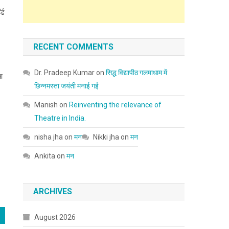
्ड
RECENT COMMENTS
Dr. Pradeep Kumar
on
सिद्ध विद्यापीठ गलमाधाम में
सा
छिन्नमस्ता जयंती मनाई गई
Manish
on
Reinventing the relevance of
Theatre in India.
nisha jha
on
मन
Nikki jha
on
मन
Ankita
on
मन
ARCHIVES
August 2026