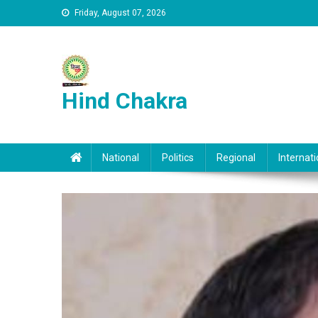
Skip to content
Friday, August 07, 2026
Hind Chakra
National
Politics
Regional
Internati