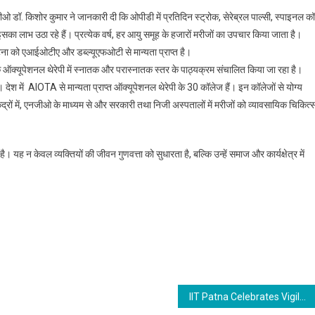
. किशोर कुमार ने जानकारी दी कि ओपीडी में प्रतिदिन स्ट्रोक, सेरेब्रल पाल्सी, स्पाइनल कॉर
इसका लाभ उठा रहे हैं। प्रत्येक वर्ष, हर आयु समूह के हजारों मरीजों का उपचार किया जाता है।
टना को एआईओटीए और डब्ल्यूएफओटी से मान्यता प्राप्त है।
ि ऑक्यूपेशनल थेरेपी में स्नातक और परास्नातक स्तर के पाठ्यक्रम संचालित किया जा रहा है।
ै । देश में AIOTA से मान्यता प्राप्त ऑक्यूपेशनल थेरेपी के 30 कॉलेज हैं। इन कॉलेजों से योग्य
द्रों में, एनजीओ के माध्यम से और सरकारी तथा निजी अस्पतालों में मरीजों को व्यावसायिक चिकित्
। यह न केवल व्यक्तियों की जीवन गुणवत्ता को सुधारता है, बल्कि उन्हें समाज और कार्यक्षेत्र में
IIT Patna Celebrates Vigilance Awareness Week with Integrity Pledge