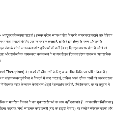
पेशनल थेरेपी – कार्यक्षेत्र को सशक्त बनाता है
अक्टूबर को मनाया जाता है। इसका उद्देश्य स्वास्थ्य सेवा के प्रति जागरुकता बढ़ाने और वैश्विक
्य सेवा संगठनों के लिए एक मंच प्रदान करता है, ताकि वे इस क्षेत्र के महत्व और इसके
 इस सेवा के बारे में जागरुकता और सुविधाओं की कमी है) यह दिन एक अवसर होता है, लोगों को
एं और सार्वजनिक जागरुकता कार्यक्रमों के माध्यम से इस दिन का उद्देश्य समाज में व्यावसायिक
ै।
 Therapists) ने इस वर्ष की थीम ‘सभी के लिए व्यावसायिक चिकित्सा’ घोषित किया है।
या संज्ञानात्मक चुनौतियों से निपटने में मदद करता है, ताकि वे अपने दैनिक कार्यों को स्वतंत्र रूप 
ित्सक मरीज के जीवन के विभिन्न क्षेत्रों में हस्तक्षेप करते हैं, जैसे कि काम, घर या समुदाय में
रिक या मानसिक विकारों के बाद पुनर्वास सेवाओं का लाभ नहीं उठा पाते हैं। व्यावसायिक चिकित्सा
ा, स्ट्रोक, मिर्गी, स्पाइनल कॉर्ड इंजरी (रीढ़ की हड्‌डी में चोट), या बच्चों में सेरेब्रल पाल्सी और