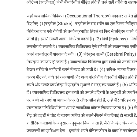
ऑटिज्म (स्वलीनता) जैसी बीमारियों से पीड़ित होते हैं, उन्हें सही तरीके से
जहाँ व्यावसायिक चिकित्सा (Occupational Therapy) मददगार साबित हो सकती
दिए लिए (1)स्ट्रोक (Stroke) : स्ट्रोक के बाद शरीर का एक हिस्सा निष्क्रिय
चिकित्सा ‌द्वारा ऐसे रोगियों को उनके प्रभावित हिस्से को फिर से सक्रिय कर
जाती है। इससे उनकी आत्म- निर्भरता बढ़ती है। (2) मिर्गी (Epilepsy) : मिर्
कमजोर हो सकती है। व्यावसायिक चिकित्सक ऐसे रोगियों को संज्ञानात्मक प्रशिक
अपने कार्यक्षेत्र में योगदान दे सकें। (3) सेरेब्रल पाल्सी (Cerebral Palsy
नियंत्रण कमजोर हो जाता है। व्यावसायिक चिकित्सा ‌द्वारा बच्चों को उनकी शा
बेहतर तरीके से भागीदारी करने में मदद की जाती है। (4) अस्थि- मज्जा विका
कारण पीठ दर्द, कंधे की समस्याओं और अन्य मांसपेशीय विकारों से पीड़ित होते
करने और उनके कार्यक्षेत्र में प्रदर्शन सुधारने में मदद कर सकते हैं। (5) ऑ
हैं। व्यावसायिक चिकित्सक इन बच्चों को उनकी इंद्रियों के अनुभवों को व्यवस्थ
पर, बच्चे जो स्पर्श या आवाज के प्रति संवेदनशील होते हैं, उन्हें धीरे-धीरे इ
रचनात्मक गतिविधियों के माध्यम से सामाजिक कौशल सिखाया जाता है। (6) री
रीढ़ की हड्‌डी में चोट के कारण व्यक्ति को चलने-फिरने में कठिनाई हो सकती है,
शारीरिक क्षमताओं के अनुसार अनुकूलन किया जाता है, जैसे कि व्हीलचेयर का
उपकरणों का प्रशिक्षण देना। इससे वे अपने दैनिक जीवन के कार्यों में स्वतंत्