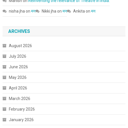
Manish
on
Reinventing the relevance of Theatre in India.
nisha jha
on
मन
Nikki jha
on
मन
Ankita
on
मन
ARCHIVES
August 2026
July 2026
June 2026
May 2026
April 2026
March 2026
February 2026
January 2026