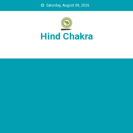
Skip to content
Saturday, August 08, 2026
Hind Chakra