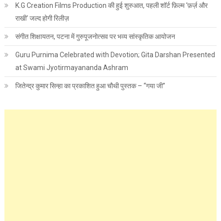
K.G Creation Films Production की हुई शुरुआत, पहली शॉर्ट फ़िल्म ‘फ़र्ज़ और
राखी’ जल्द होगी रिलीज़
संगीत शिक्षायतन, पटना में गुरुपूजनोत्सव पर भव्य सांस्कृतिक आयोजन
Guru Purnima Celebrated with Devotion; Gita Darshan Presented
at Swami Jyotirmayananda Ashram
जितेन्द्र कुमार सिन्हा का प्रकाशित हुआ चौथी पुस्तक – “गया जी”