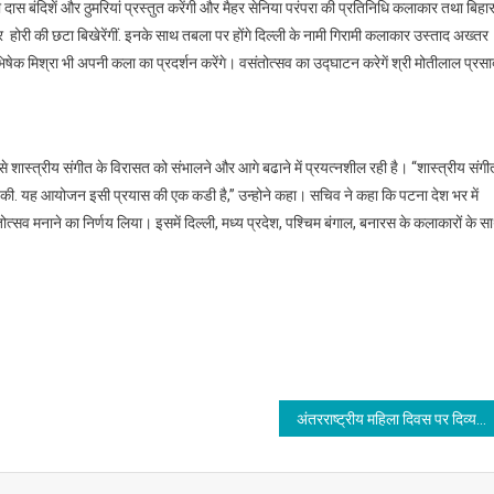
 दास बंदिशें और ठुमरियां प्रस्तुत करेंगी और मैहर सेनिया परंपरा की प्रतिनिधि कलाकार तथा बिहा
होरी की छटा बिखेरेंगीं. इनके साथ तबला पर होंगे दिल्ली के नामी गिरामी कलाकार उस्ताद अख्तर
क मिश्रा भी अपनी कला का प्रदर्शन करेंगे। वसंतोत्सव का उद्घाटन करेगें श्री मोतीलाल प्रसा
से शास्त्रीय संगीत के विरासत को संभालने और आगे बढाने में प्रयत्नशील रही है। “शास्त्रीय संगी
था की. यह आयोजन इसी प्रयास की एक कडी है,” उन्होने कहा। सचिव ने कहा कि पटना देश भर में
ोत्सव मनाने का निर्णय लिया। इसमें दिल्ली, मध्य प्रदेश, पश्चिम बंगाल, बनारस के कलाकारों के स
अंतरराष्ट्रीय महिला दिवस पर दिव्य जीर्णोद्धार फाउंडेशन आयोजित करेगा कार्यक्रम : सुरेन्द्र कुमार रंजन