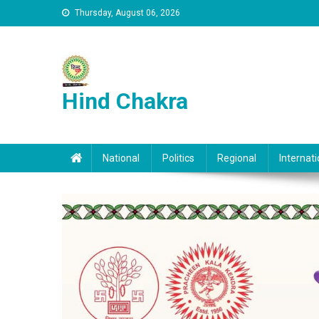
Skip to content
Thursday, August 06, 2026
Hind Chakra
National
Politics
Regional
Internati