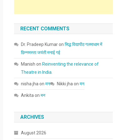
RECENT COMMENTS
Dr. Pradeep Kumar
on
सिद्ध विद्यापीठ गलमाधाम में
छिन्नमस्ता जयंती मनाई गई
Manish
on
Reinventing the relevance of
Theatre in India.
nisha jha
on
मन
Nikki jha
on
मन
Ankita
on
मन
ARCHIVES
August 2026