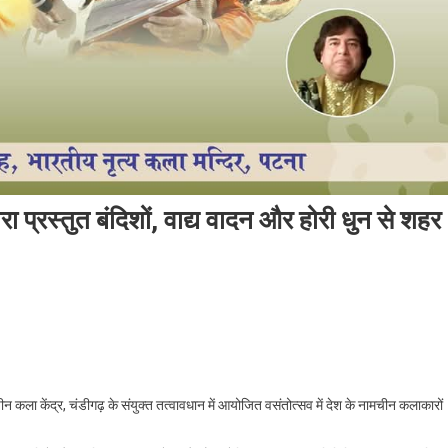
ारा प्रस्तुत बंदिशों, वाद्य वादन और होरी धुन से शहर
में देश के नामचीन कलाकारों द्वारा प्रस्तुत बंदिशों, वाद्य वादन और होरी धुन से शहर होगा वसंतमय
ीन कला केंद्र, चंडीगढ़ के संयुक्त तत्वावधान में आयोजित वसंतोत्सव में देश के नामचीन कलाकारों