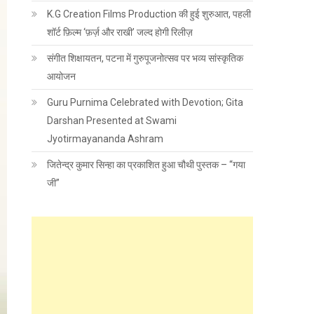
K.G Creation Films Production की हुई शुरुआत, पहली
शॉर्ट फ़िल्म ‘फ़र्ज़ और राखी’ जल्द होगी रिलीज़
संगीत शिक्षायतन, पटना में गुरुपूजनोत्सव पर भव्य सांस्कृतिक
आयोजन
Guru Purnima Celebrated with Devotion; Gita
Darshan Presented at Swami
Jyotirmayananda Ashram
जितेन्द्र कुमार सिन्हा का प्रकाशित हुआ चौथी पुस्तक – “गया
जी”