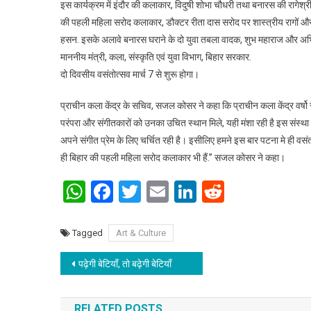
इस कार्यक्रम में इंदौर की कलाकार, विदुषी शोभा चौधरी तथा बनारस की रागेश्री
की पहली महिला सरोद कलाकार, डौक्टर रीता दास सरोद पर शास्त्रीय रागों और 
हसन. इसके अलावे बनारस घराने के दो युवा तबला वादक, शुभ महाराज और अभिषे
माननीय मंत्री, कला, संस्कृति एवं युवा विभाग, बिहार सरकार.
दो दिवसीय वसंतोत्सव मार्च 7 से शुरू होगा।
प्राचीन कला केंद्र के सचिव, सजल कोसर ने कहा कि प्राचीन कला केंद्र वर्षो 
परंपरा और संगीतकारों को उनका उचित स्थान मिले, यही मंशा रही है इस संस्
अपने संगीत प्रेम के लिए चर्चित रही है। इसीलिए हमने इस बार पटना मे ही वसंत
ही बिहार की पहली महिला सरोद कलाकार भी हैं.” सजल कोसर ने कहा।
WhatsApp
Facebook
Twitter
Email
LinkedIn
Reddit
Tagged
Art & Culture
Post navigation
पढ़ेगी बेटियाँ, तो बढ़े‌गी बेटियाँ
RELATED POSTS