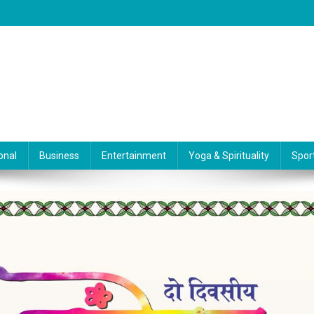
onal
Business
Entertainment
Yoga & Spirituality
Spor