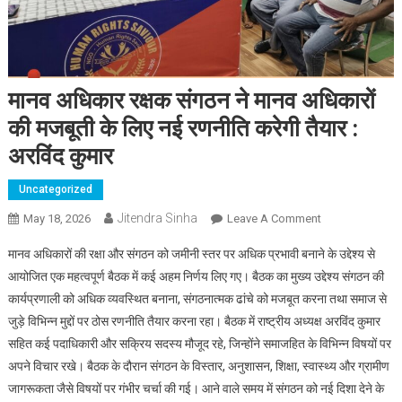
मानव अधिकार रक्षक संगठन ने मानव अधिकारों
की मजबूती के लिए नई रणनीति करेगी तैयार :
अरविंद कुमार
Uncategorized
Jitendra Sinha
May 18, 2026
Leave A Comment
On मानव अधिकार
रक्षक संगठन ने
मानव अधिकारों की रक्षा और संगठन को जमीनी स्तर पर अधिक प्रभावी बनाने के उद्देश्य से
मानव अधिकारों की
आयोजित एक महत्वपूर्ण बैठक में कई अहम निर्णय लिए गए। बैठक का मुख्य उद्देश्य संगठन की
मजबूती के लिए नई
कार्यप्रणाली को अधिक व्यवस्थित बनाना, संगठनात्मक ढांचे को मजबूत करना तथा समाज से
रणनीति करेगी तैयार
जुड़े विभिन्न मुद्दों पर ठोस रणनीति तैयार करना रहा। बैठक में राष्ट्रीय अध्यक्ष अरविंद कुमार
: अरविंद कुमार
सहित कई पदाधिकारी और सक्रिय सदस्य मौजूद रहे, जिन्होंने समाजहित के विभिन्न विषयों पर
अपने विचार रखे। बैठक के दौरान संगठन के विस्तार, अनुशासन, शिक्षा, स्वास्थ्य और ग्रामीण
जागरूकता जैसे विषयों पर गंभीर चर्चा की गई। आने वाले समय में संगठन को नई दिशा देने के