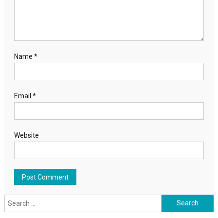
Name
*
Email
*
Website
Search for: