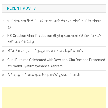
RECENT POSTS
बच्चों में मातृभाषा मैथिली के प्रति जागरूकता के लिए चेतना समिति का विशेष अभियान
शुरू
K.G Creation Films Production की हुई शुरुआत, पहली शॉर्ट फ़िल्म ‘फ़र्ज़ और
राखी’ जल्द होगी रिलीज़
संगीत शिक्षायतन, पटना में गुरुपूजनोत्सव पर भव्य सांस्कृतिक आयोजन
Guru Purnima Celebrated with Devotion; Gita Darshan Presented
at Swami Jyotirmayananda Ashram
जितेन्द्र कुमार सिन्हा का प्रकाशित हुआ चौथी पुस्तक – “गया जी”