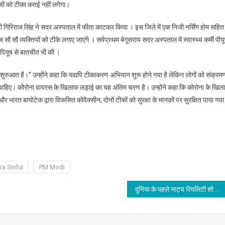
्चों को टीका कतई नहीं लगेगा।
ंत्री गिरिराज सिंह ने सदर अस्पताल में फीता काटकर किया । इस जिले में एक निजी नर्सिंग होम सहित
सौ सौ व्यक्तियों को टीके लगाए जाएंगे । सर्वप्रथम बेगूसराय सदर अस्पताल में स्वास्थ्य कर्मी पीय
ं पियूष से बातचीत भी की ।
की शुरुआत है।” उन्होंने कहा कि यद्यपि टीकाकरण अभियान शुरू होने गया है लेकिन लोगों को संक्रम
ना चाहिए। कोरोना वायरस के खिलाफ लड़ाई का यह अंतिम चरण है। उन्होंने कहा कि कोरोना के खिल
 भारत बायोटेक द्वारा विकसित कोवैक्सीन, दोनों टीकों को सुरक्षा के मानकों पर सुरक्षित पाया गया 
ra Sinha
PM Modi
दुनिया के पहले नाट्य रियलिटी शो में नजर आएगी आनवी रावत