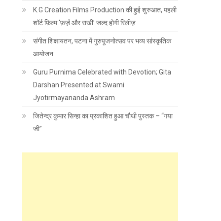
K.G Creation Films Production की हुई शुरुआत, पहली
शॉर्ट फ़िल्म ‘फ़र्ज़ और राखी’ जल्द होगी रिलीज़
संगीत शिक्षायतन, पटना में गुरुपूजनोत्सव पर भव्य सांस्कृतिक
आयोजन
Guru Purnima Celebrated with Devotion; Gita
Darshan Presented at Swami
Jyotirmayananda Ashram
जितेन्द्र कुमार सिन्हा का प्रकाशित हुआ चौथी पुस्तक – “गया
जी”