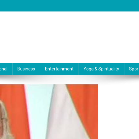
onal
Business
Entertainment
Yoga & Spirituality
Spor