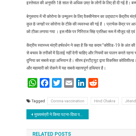
इस्तेमाल की अनुमति 18 साल से अधिक उम्र के लोगों के लिए ही दी गई है। बच
बेगूसराय में भी कोरोना के उन्मूलन के लिए वैक्सीनेशन का उद्घाटन केंद्रीय म
कुल 8 जगहों पर कोरोना के टीके की व्यवस्था की गई है । प्रत्येक केंद्र पर आज 
को टीका लगाया गया । इस मौके पर गिरिराज सिंह प्रतिक्षा रूम में मौजूद रहे एव
केंद्रीय स्वास्थ्य मंत्री हर्षवर्धन ने कहा है कि यह कदम ”कोविड-19 के अंत 
से बचाव के तरीकों में ढिलाई नहीं देनी चाहिए और नियमों का पालन करते रह
दुनिया का सबसे बड़ा अभियान है। सीरम इंस्टीट्यूट द्वारा विकसित कोविशील्ड और
और महामारी को रोकने में यह सबसे महत्वपूर्ण हथियार है।
WhatsApp
Facebook
Twitter
Email
LinkedIn
Reddit
Tagged
Corona vaccination
Hind Chakra
Jitend
Post navigation
मुख्यमंत्री ने किया पटना-दिघा पथ (अटल पथ) का उद्घाटन
RELATED POSTS