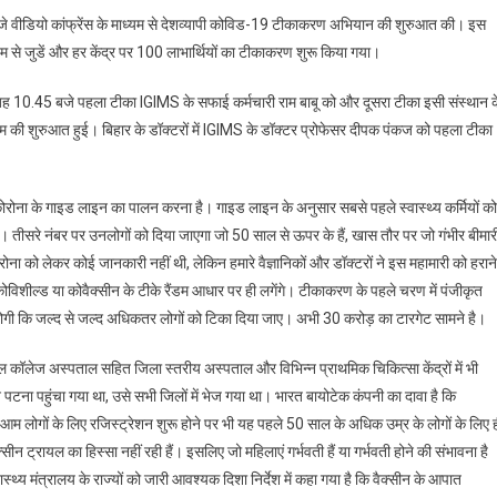
30 बजे वीडियो कांफ्रेंस के माध्यम से देशव्यापी कोविड-19 टीकाकरण अभियान की शुरुआत की। इस
्यम से जुडें और हर केंद्र पर 100 लाभार्थियों का टीकाकरण शुरू किया गया।
 सुबह 10.45 बजे पहला टीका IGIMS के सफाई कर्मचारी राम बाबू को और दूसरा टीका इसी संस्थान क
 की शुरुआत हुई। बिहार के डॉक्टरों में IGIMS के डॉक्टर प्रोफेसर दीपक पंकज को पहला टीका
 को कोरोना के गाइड लाइन का पालन करना है। गाइड लाइन के अनुसार सबसे पहले स्वास्थ्य कर्मियों को
ा। तीसरे नंबर पर उनलोगों को दिया जाएगा जो 50 साल से ऊपर के हैं, खास तौर पर जो गंभीर बीमार
 कोरोना को लेकर कोई जानकारी नहीं थी, लेकिन हमारे वैज्ञानिकों और डॉक्टरों ने इस महामारी को हराने
विशील्ड या कोवैक्सीन के टीके रैंडम आधार पर ही लगेंगे। टीकाकरण के पहले चरण में पंजीकृत
ोगी कि जल्द से जल्द अधिकतर लोगों को टिका दिया जाए। अभी 30 करोड़ का टारगेट सामने है।
िकल कॉलेज अस्पताल सहित जिला स्तरीय अस्पताल और विभिन्न प्राथमिक चिकित्सा केंद्रों में भी
टना पहुंचा गया था, उसे सभी जिलों में भेज गया था। भारत बायोटेक कंपनी का दावा है कि
ी। आम लोगों के लिए रजिस्ट्रेशन शुरू होने पर भी यह पहले 50 साल के अधिक उम्र के लोगों के लिए 
ट्रायल का हिस्सा नहीं रही हैं। इसलिए जो महिलाएं गर्भवती हैं या गर्भवती होने की संभावना है
य मंत्रालय के राज्यों को जारी आवश्यक दिशा निर्देश में कहा गया है कि वैक्सीन के आपात