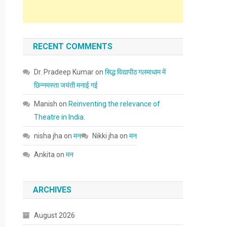
RECENT COMMENTS
Dr. Pradeep Kumar
on
सिद्ध विद्यापीठ गलमाधाम में
छिन्नमस्ता जयंती मनाई गई
Manish
on
Reinventing the relevance of
Theatre in India.
nisha jha
on
मन
Nikki jha
on
मन
Ankita
on
मन
ARCHIVES
August 2026