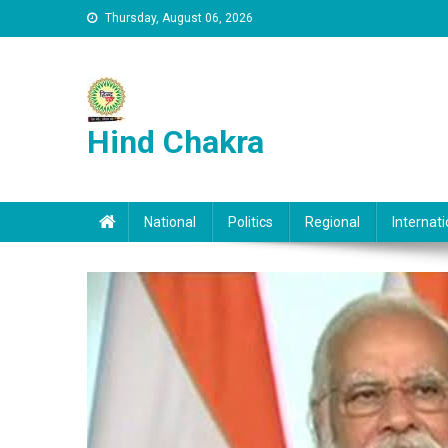
Skip to content
Thursday, August 06, 2026
Hind Chakra
National
Politics
Regional
Internati