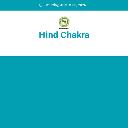
Skip to content
Saturday, August 08, 2026
Hind Chakra