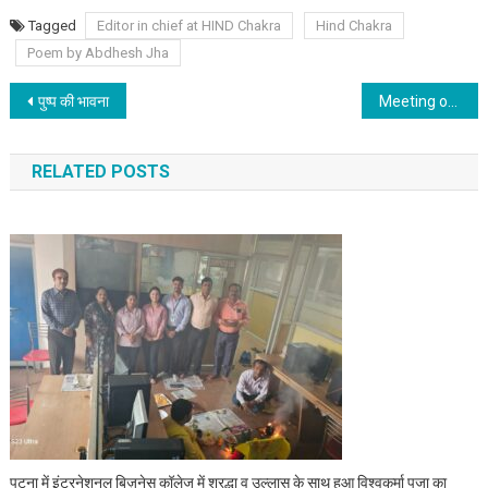
Tagged
Editor in chief at HIND Chakra
Hind Chakra
Poem by Abdhesh Jha
Post navigation
पुष्प की भावना
Meeting of Kurash association of Punjab held
RELATED POSTS
पटना में इंटरनेशनल बिज़नेस कॉलेज में श्रद्धा व उल्लास के साथ हुआ विश्वकर्मा पूजा का