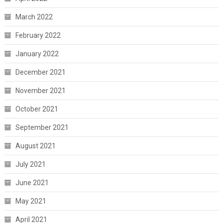
March 2022
February 2022
January 2022
December 2021
November 2021
October 2021
September 2021
August 2021
July 2021
June 2021
May 2021
April 2021