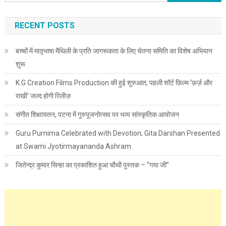
RECENT POSTS
बच्चों में मातृभाषा मैथिली के प्रति जागरूकता के लिए चेतना समिति का विशेष अभियान
शुरू
K.G Creation Films Production की हुई शुरुआत, पहली शॉर्ट फ़िल्म ‘फ़र्ज़ और
राखी’ जल्द होगी रिलीज़
संगीत शिक्षायतन, पटना में गुरुपूजनोत्सव पर भव्य सांस्कृतिक आयोजन
Guru Purnima Celebrated with Devotion; Gita Darshan Presented
at Swami Jyotirmayananda Ashram
जितेन्द्र कुमार सिन्हा का प्रकाशित हुआ चौथी पुस्तक – “गया जी”