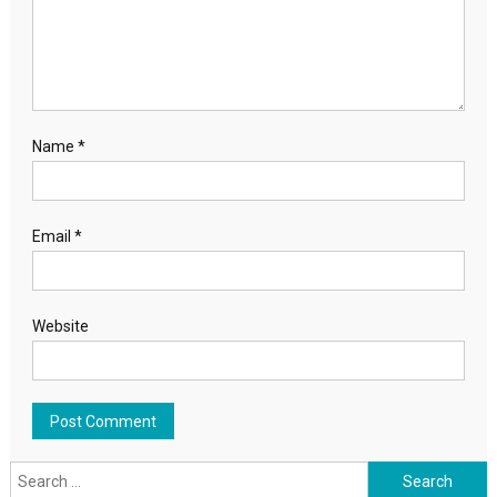
Name
*
Email
*
Website
Search for: