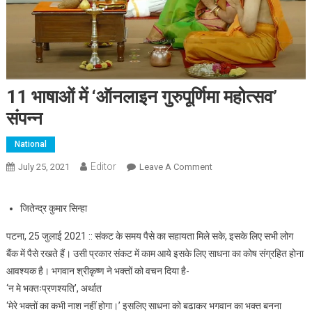
11 भाषाओं में ‘ऑनलाइन गुरुपूर्णिमा महोत्सव’
संपन्न
National
Editor
July 25, 2021
Leave A Comment
On 11 भाषाओं में ‘ऑनलाइन
गुरुपूर्णिमा महोत्सव’ संपन्न
जितेन्द्र कुमार सिन्हा
पटना, 25 जुलाई 2021 :: संकट के समय पैसे का सहायता मिले सके, इसके लिए सभी लोग
बैंक में पैसे रखते हैं। उसी प्रकार संकट में काम आये इसके लिए साधना का कोष संग्रहित होना
आवश्यक है। भगवान श्रीकृष्ण ने भक्तों को वचन दिया है-
‘न मे भक्तःप्रणश्यति’, अर्थात
‘मेरे भक्तों का कभी नाश नहीं होगा।’ इसलिए साधना को बढाकर भगवान का भक्त बनना