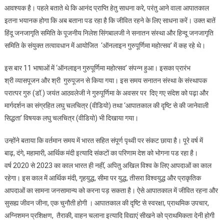
आवश्यक है। पहले बताते थे कि आनंद प्राप्ति हेतु साधना करे, परंतु आने वाला आपातकाल
इतना भयानक होगा कि अब बताना पड रहा है कि जीवित रहने के लिए साधना करें। उक्त बातें
हिंदू जनजागृति समिति के पूजनीय निलेश सिंगबालजी ने सनातन संस्था और हिन्दू जनजागृति
समिति के संयुक्त तत्वावधान में आयोजित ‘ऑनलाइन गुरुपूर्णिमा महोत्सव’ में कह रहे थे।
इस बार 11 भाषाओं में ‘ऑनलाइन गुरुपूर्णिमा महोत्सव’ संपन्न हुआ। इसका प्रारंभ
श्री व्यासपूजन और श्री गुरुपूजन से किया गया। इस समय सनातन संस्था के संस्थापक
परात्पर गुरु (डॉ.) जयंत आठवलेजी ने गुरुपूर्णिमा के अवसर पर दिए गए संदेश को पढ़ा और
मार्गदर्शन का संग्रहित लघु चलचित्र (वीडियो) तथा ‘आपातकाल की दृष्टि से की जानेवाली
सिद्धता’ विषयक लघु चलचित्र (वीडियो) भी दिखाया गया।
उन्होंने बताया कि वर्तमान समय में भारत सहित संपूर्ण पृथ्वी पर संकट छाया है। पूरे वर्ष में
बाढ़, दंगे, महामारी, आर्थिक मंदी इत्यादि संकटों का परिणाम देश को भोगना पड रहा है।
वर्ष 2020 से 2023 का काल भारत ही नहीं, अपितु अखिल विश्व के लिए आपदाओं का काल
रहेगा। इस काल में आर्थिक मंदी, गृहयुद्ध, सीमा पर युद्ध, तीसरा विश्वयुद्ध और प्राकृतिक
आपदाओं का सामना जनसामान्य को करना पड़ सकता है। ऐसे आपातकाल में जीवित रहना और
सुसह्य जीवन जीना, एक चुनौती होगी । आपातकाल की दृष्टि से स्वरक्षा, प्राथमिक उपचार,
अग्निशमन प्रशिक्षण, तैराकी, वाहन चलाना इत्यादि विद्याएं सीखने को प्राथमिकता देनी होगी