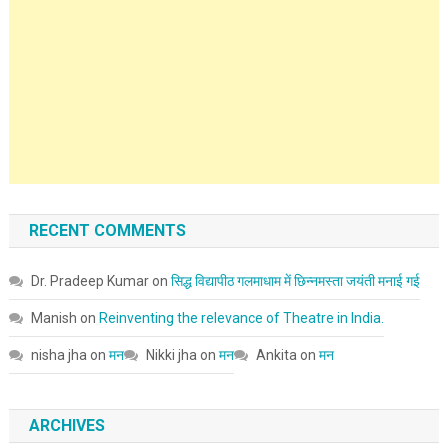
RECENT COMMENTS
Dr. Pradeep Kumar
on
सिद्ध विद्यापीठ गलमाधाम में छिन्नमस्ता जयंती मनाई गई
Manish
on
Reinventing the relevance of Theatre in India.
nisha jha
on
मन
Nikki jha
on
मन
Ankita
on
मन
ARCHIVES