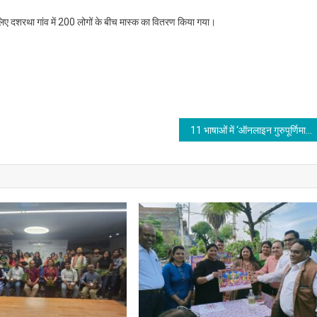
ए दशरथा गांव में 200 लोगों के बीच मास्क का वितरण किया गया।
11 भाषाओं में ‘ऑनलाइन गुरुपूर्णिमा महोत्सव’ संपन्न