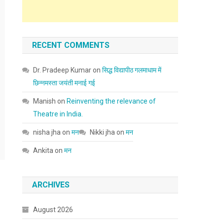
RECENT COMMENTS
Dr. Pradeep Kumar
on
सिद्ध विद्यापीठ गलमाधाम में
छिन्नमस्ता जयंती मनाई गई
Manish
on
Reinventing the relevance of
Theatre in India.
nisha jha
on
मन
Nikki jha
on
मन
Ankita
on
मन
ARCHIVES
August 2026