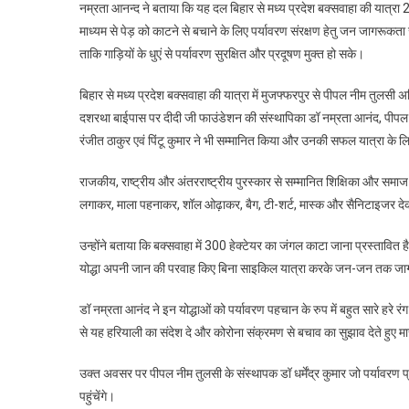
नम्रता आनन्द ने बताया कि यह दल बिहार से मध्य प्रदेश बक्सवाहा की यात्रा 2
माध्यम से पेड़ को काटने से बचाने के लिए पर्यावरण संरक्षण हेतु जन जागरूक
ताकि गाड़ियों के धुएं से पर्यावरण सुरक्षित और प्रदूषण मुक्त हो सके।
बिहार से मध्य प्रदेश बक्सवाहा की यात्रा में मुजफ्फरपुर से पीपल नीम तुलसी अभ
दशरथा बाईपास पर दीदी जी फाउंडेशन की संस्थापिका डॉ नम्रता आनंद, पीपल नीम त
रंजीत ठाकुर एवं पिंटू कुमार ने भी सम्मानित किया और उनकी सफल यात्रा के 
राजकीय, राष्ट्रीय और अंतरराष्ट्रीय पुरस्कार से सम्मानित शिक्षिका और समाज स
लगाकर, माला पहनाकर, शॉल ओढ़ाकर, बैग, टी-शर्ट, मास्क और सैनिटाइजर देक
उन्होंने बताया कि बक्सवाहा में 300 हेक्टेयर का जंगल काटा जाना प्रस्तावित ह
योद्धा अपनी जान की परवाह किए बिना साइकिल यात्रा करके जन-जन तक जागरू
डॉ नम्रता आनंद ने इन योद्धाओं को पर्यावरण पहचान के रुप में बहुत सारे हरे र
से यह हरियाली का संदेश दे और कोरोना संक्रमण से बचाव का सुझाव देते हुए म
उक्त अवसर पर पीपल नीम तुलसी के संस्थापक डॉ धर्मेंद्र कुमार जो पर्यावरण प्रेम
पहुंचेंगे।