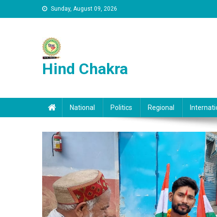
Skip to content
Sunday, August 09, 2026
Hind Chakra
National
Politics
Regional
Internati