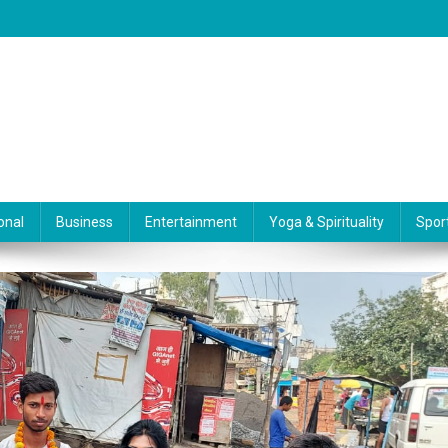
onal
Business
Entertainment
Yoga & Spirituality
Spor