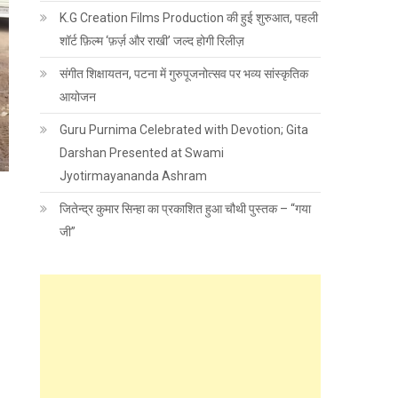
K.G Creation Films Production की हुई शुरुआत, पहली
शॉर्ट फ़िल्म ‘फ़र्ज़ और राखी’ जल्द होगी रिलीज़
संगीत शिक्षायतन, पटना में गुरुपूजनोत्सव पर भव्य सांस्कृतिक
आयोजन
Guru Purnima Celebrated with Devotion; Gita
Darshan Presented at Swami
Jyotirmayananda Ashram
जितेन्द्र कुमार सिन्हा का प्रकाशित हुआ चौथी पुस्तक – “गया
जी”