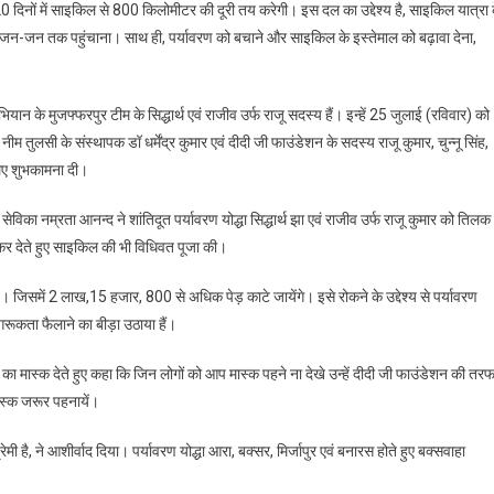
0 दिनों में साइकिल से 800 किलोमीटर की दूरी तय करेगी। इस दल का उद्देश्य है, साइकिल यात्रा 
ता जन-जन तक पहुंचाना। साथ ही, पर्यावरण को बचाने और साइकिल के इस्तेमाल को बढ़ावा देना,
ियान के मुजफ्फरपुर टीम के सिद्धार्थ एवं राजीव उर्फ राजू सदस्य हैं। इन्हें 25 जुलाई (रविवार) को
ुलसी के संस्थापक डॉ धर्मेंद्र कुमार एवं दीदी जी फाउंडेशन के सदस्य राजू कुमार, चुन्नू सिंह,
लिए शुभकामना दी।
ेविका नम्रता आनन्द ने शांतिदूत पर्यावरण योद्धा सिद्धार्थ झा एवं राजीव उर्फ राजू कुमार को तिलक
र देते हुए साइकिल की भी विधिवत पूजा की।
ै। जिसमें 2 लाख,15 हजार, 800 से अधिक पेड़ काटे जायेंगे। इसे रोकने के उद्देश्य से पर्यावरण
कता फैलाने का बीड़ा उठाया हैं।
ंग का मास्क देते हुए कहा कि जिन लोगों को आप मास्क पहने ना देखे उन्हें दीदी जी फाउंडेशन की तर
ास्क जरूर पहनायें।
ी है, ने आशीर्वाद दिया। पर्यावरण योद्धा आरा, बक्सर, मिर्जापुर एवं बनारस होते हुए बक्सवाहा