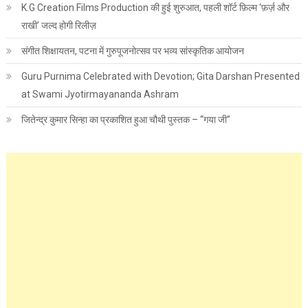
K.G Creation Films Production की हुई शुरुआत, पहली शॉर्ट फ़िल्म ‘फ़र्ज़ और
राखी’ जल्द होगी रिलीज़
संगीत शिक्षायतन, पटना में गुरुपूजनोत्सव पर भव्य सांस्कृतिक आयोजन
Guru Purnima Celebrated with Devotion; Gita Darshan Presented
at Swami Jyotirmayananda Ashram
जितेन्द्र कुमार सिन्हा का प्रकाशित हुआ चौथी पुस्तक – “गया जी”