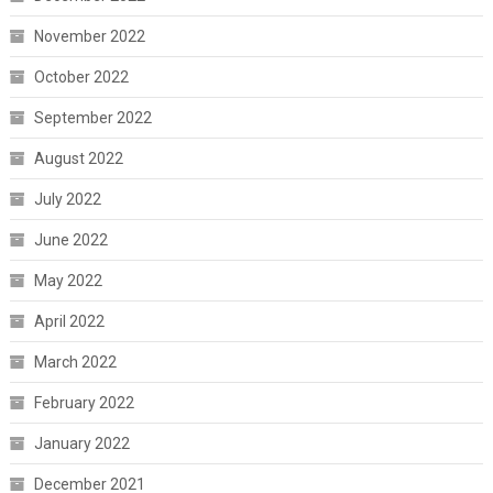
November 2022
October 2022
September 2022
August 2022
July 2022
June 2022
May 2022
April 2022
March 2022
February 2022
January 2022
December 2021