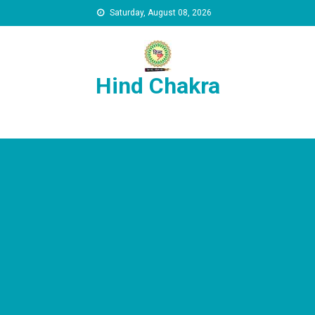
Skip to content
Saturday, August 08, 2026
Hind Chakra