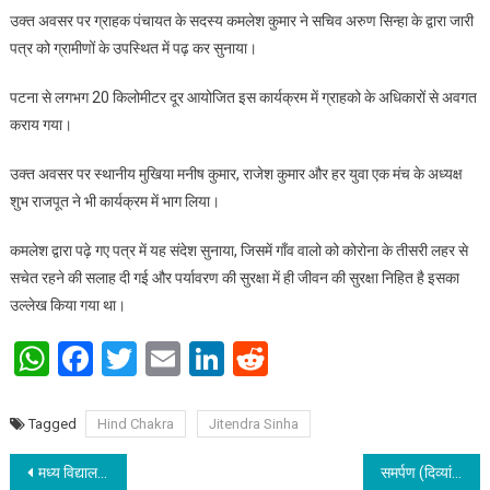
उक्त अवसर पर ग्राहक पंचायत के सदस्य कमलेश कुमार ने सचिव अरुण सिन्हा के द्वारा जारी
पत्र को ग्रामीणों के उपस्थित में पढ़ कर सुनाया।
पटना से लगभग 20 किलोमीटर दूर आयोजित इस कार्यक्रम में ग्राहको के अधिकारों से अवगत
कराय गया।
उक्त अवसर पर स्थानीय मुखिया मनीष कुमार, राजेश कुमार और हर युवा एक मंच के अध्यक्ष
शुभ राजपूत ने भी कार्यक्रम में भाग लिया।
कमलेश द्वारा पढ़े गए पत्र में यह संदेश सुनाया, जिसमें गाँव वालो को कोरोना के तीसरी लहर से
सचेत रहने की सलाह दी गई और पर्यावरण की सुरक्षा में ही जीवन की सुरक्षा निहित है इसका
उल्लेख किया गया था।
WhatsApp
Facebook
Twitter
Email
LinkedIn
Reddit
Tagged
Hind Chakra
Jitendra Sinha
Post navigation
मध्य विद्यालय कुरथौल के प्रधानाध्यापक आनंद कुमार झा हुए सेवा निवृत्त
समर्पण (दिव्‍यांग को समर्पित संस्था) का 25वॉं स्‍थापना दिवस पर “सिल्‍वर जुवली” भव्य आयोजन किया गया