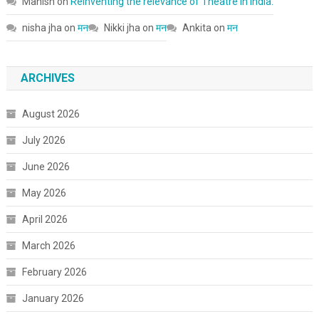
Manish
on
Reinventing the relevance of Theatre in India.
nisha jha
on
मन
Nikki jha
on
मन
Ankita
on
मन
ARCHIVES
August 2026
July 2026
June 2026
May 2026
April 2026
March 2026
February 2026
January 2026