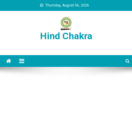
Skip to content
Thursday, August 06, 2026
Hind Chakra