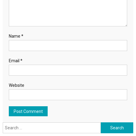
Name
*
Email
*
Website
Search for: