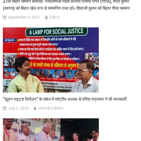
21वॉ बिहार सम्‍मान समारोह: पैरालिम्पिक पदक विजेता प्रमोद भगत (गोल्‍ड), शरद कुमार
(कांस्‍य) को बिहार खेल रत्‍न से सम्‍मानित तथा डॉ० शिवाजी कुमार को बिहार गौरव सम्‍मान
September 9, 2021
Editor
“ह्यूमन राइट्स डिफेंडर” के संबंध में राष्ट्रीय अध्यक्ष से वरिष्ठ पत्रकार ने ली जानकारी
July 2, 2026
Jitendra Sinha