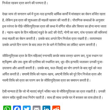
निर्जला रहकर व्रत करने की परम्परा है।
देखा जाय तो सनातन धर्म में पूजा-पाठ इत्यादि धार्मिक कार्यों में मांसाहार का सेवन वर्जित रहता
है, लेकिन इस व्रत की शुरूआत ही मछली खाकर की जाती है। पौराणिक कथाओं के अनुसार
इस परंपरा के पीछे जीवित्पुत्रिका व्रत की कथा में वर्णित चील और सियार का होना माना जाता
है। नहाय-खाय के दिन महिलाएं मडुवे के आटे की रोटी, नोनी का साग, पांच प्रकार की सब्जियां
तथा मछली का सेवन करती है। उसके बाद अगले दिन निर्जला व्रत रखती है। ततपश्चात
उसके अगले दिन पारण के बाद लाल रंग के धागे में जितिया का लॉकेट धारण करती है।
जीवित्पुत्रिका व्रत के दिन महिलाएं स्नानादि करके साफ वस्त्र धारण कर, पूजा स्थान पर
श्रीकृष्ण और लव-कुश की प्रतिमा को स्थापित कर, धूप-दीप इत्यादि जलाकर उनकी पूजा-
उपासना और आरती करती है। उसके बाद, फल-मिठाई का भोग लगाने के बाद सूर्य को जल
अर्पित करती है। सप्तमी तिथि को नहाय-खाय, अष्टमी तिथि को पूरे दिन निर्जला व्रत और
नवमी तिथि को व्रत का पारण कर के जीवित्पुत्रिका व्रत का समापन करती है।
ऐसी मान्यता है कि जो भी माताएं संपूर्ण भक्ति भाव से जीवित्पुत्रिका का व्रत रखती है। उनकी
संतान सदैव सुखी तथा निरोग रहती है। साथ ही साथ उनके घर में बरकत का वास होता है।
WhatsApp
Facebook
Twitter
Email
LinkedIn
Reddit