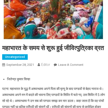
महाभारत के समय से शुरू हुई जीवित्पुत्रिका व्रत
Uncategorized
Editor
September 28, 2021
Leave A Comment
On महाभारत के समय
से शुरू हुई
जीवित्पुत्रिका व्रत
जितेन्द्र कुमार सिन्हा
पटना: महाभारत के युद्ध में अश्वत्थामा अपने पिता की मृत्यु के बाद पाण्डवों से बेहद नाराज थे।
अश्वत्थामा अपने मन में बदले की भावना लिए पाण्डवों के शिविर में चले गए, उस शिविर में 5 लोग
सो रहे थे। अश्वत्थामा ने उन सब को पाण्डव समझ कर मार डाला। कहा जाता है कि वह पांचों
पाण्डव नहीं था बल्कि द्रोैपदी की संतानें थीं। द्रौपदी की संतानों की मृत्यु से क्रोधित होकर