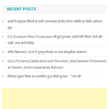
RECENT POSTS
बच्चों में मातृभाषा मैथिली के प्रति जागरूकता के लिए चेतना समिति का विशेष अभियान
शुरू
K.G Creation Films Production की हुई शुरुआत, पहली शॉर्ट फ़िल्म ‘फ़र्ज़ और
राखी’ जल्द होगी रिलीज़
संगीत शिक्षायतन, पटना में गुरुपूजनोत्सव पर भव्य सांस्कृतिक आयोजन
Guru Purnima Celebrated with Devotion; Gita Darshan Presented
at Swami Jyotirmayananda Ashram
जितेन्द्र कुमार सिन्हा का प्रकाशित हुआ चौथी पुस्तक – “गया जी”