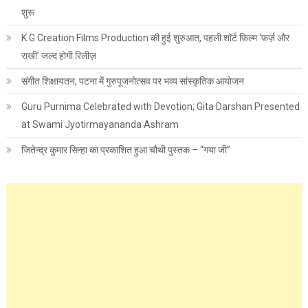
शुरू
K.G Creation Films Production की हुई शुरुआत, पहली शॉर्ट फ़िल्म ‘फ़र्ज़ और
राखी’ जल्द होगी रिलीज़
संगीत शिक्षायतन, पटना में गुरुपूजनोत्सव पर भव्य सांस्कृतिक आयोजन
Guru Purnima Celebrated with Devotion; Gita Darshan Presented
at Swami Jyotirmayananda Ashram
जितेन्द्र कुमार सिन्हा का प्रकाशित हुआ चौथी पुस्तक – “गया जी”