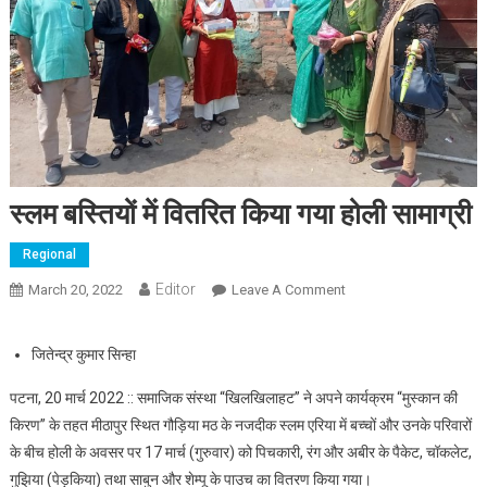
स्लम बस्तियों में वितरित किया गया होली सामाग्री
Regional
Editor
March 20, 2022
Leave A Comment
On स्लम बस्तियों में वितरित
किया गया होली सामाग्री
जितेन्द्र कुमार सिन्हा
पटना, 20 मार्च 2022 :: समाजिक संस्था “खिलखिलाहट” ने अपने कार्यक्रम “मुस्कान की
किरण” के तहत मीठापुर स्थित गौड़िया मठ के नजदीक स्लम एरिया में बच्चों और उनके परिवारों
के बीच होली के अवसर पर 17 मार्च (गुरुवार) को पिचकारी, रंग और अबीर के पैकेट, चॉकलेट,
गुझिया (पेड़किया) तथा साबुन और शेम्पू के पाउच का वितरण किया गया।