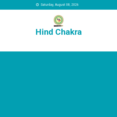
Skip to content
Saturday, August 08, 2026
Hind Chakra