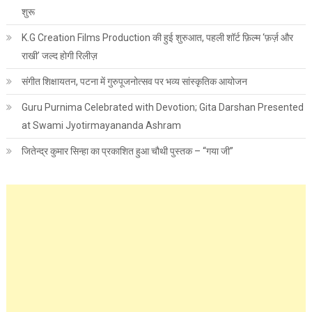
शुरू
K.G Creation Films Production की हुई शुरुआत, पहली शॉर्ट फ़िल्म ‘फ़र्ज़ और
राखी’ जल्द होगी रिलीज़
संगीत शिक्षायतन, पटना में गुरुपूजनोत्सव पर भव्य सांस्कृतिक आयोजन
Guru Purnima Celebrated with Devotion; Gita Darshan Presented
at Swami Jyotirmayananda Ashram
जितेन्द्र कुमार सिन्हा का प्रकाशित हुआ चौथी पुस्तक – “गया जी”