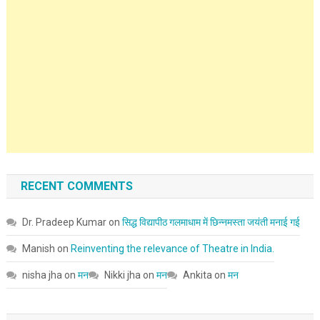
RECENT COMMENTS
Dr. Pradeep Kumar
on
सिद्ध विद्यापीठ गलमाधाम में छिन्नमस्ता जयंती मनाई गई
Manish
on
Reinventing the relevance of Theatre in India.
nisha jha
on
मन
Nikki jha
on
मन
Ankita
on
मन