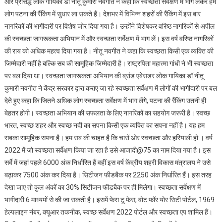
और प्रसिद्ध लोक गायिका डॉ नीतू कुमारी नवगीत ने कहा कि स्वच्छता सर्वेक्षण में भाग लेकर हम
लोग पटना की रैंकिंग में सुधार ला सकते हैं। देशभर में विभिन्न शहरों की रैंकिंग में इस बार
नागरिकों की भागीदारी पर विशेष जोर दिया गया है। उन्होंने विशेषकर वरिष्ठ नागरिकों से अपील
की स्वच्छता जागरूकता अभियान में और स्वच्छता सर्वेक्षण में भाग लें। इस वर्ष वरिष्ठ नागरिकों
की राय को अधिक महत्व दिया गया है। नीतू नवगीत ने कहा कि स्वच्छता किसी एक व्यक्ति की
जिम्मेदारी नहीं है बल्कि सब की सामूहिक जिम्मेदारी है। राष्ट्रपिता महात्मा गांधी ने भी स्वच्छता
पर बल दिया था। स्वच्छता जागरूकता अभियान की ब्रांड एंबेसडर लोक गायिका डॉ नीतू
कुमारी नवगीत ने केंद्र सरकार द्वारा कराए जा रहे स्वच्छता सर्वेक्षण में लोगों की भागीदारी पर बल
देते हुए कहा कि जितने अधिक लोग स्वच्छता सर्वेक्षण में भाग लेंगे, पटना की रैंकिंग उतनी ही
बेहतर होगी। स्वच्छता अभियान की सफलता के लिए नागरिकों का सहयोग जरूरी है। स्वच्छ
भारत, स्वच्छ शहर और स्वच्छ नदी का सपना किसी एक व्यक्ति का सपना नहीं है। यह हम
सबका सामूहिक सपना है। हम सब की चाहत है कि चारों ओर स्वच्छता और हरियाली हो । वर्ष
2022 में जो स्वच्छता सर्वेक्षण किया जा रहा है उसे आजादी@75 का नाम दिया गया है। इस
सर्वे में जहां पहले 6000 अंक निर्धारित हैं वहीं इस वर्ष केंद्रीय शहरी विकास मंत्रालय ने उसे
बढ़ाकर 7500 अंक कर दिया है। सिटीजन फीडबैक पर 2250 अंक निर्धारित हैं। इस तरह
देखा जाए तो कुल अंकों का 30% सिटीजन फीडबैक पर ही मिलेगा। स्वच्छता सर्वेक्षण में
भागीदारी 6 माध्यमों से की जा सकती है। इसमें फेस टू फेस, वोट फॉर योर सिटी पोर्टल, 1969
हेल्पलाइन नंबर, क्यूआर तकनीक, स्वच्छ सर्वेक्षण 2022 पोर्टल और स्वच्छता एप शामिल हैं।