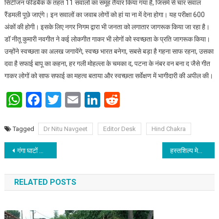
सिटीजन फीडबैक के तहत 11 सवालों का समूह तैयार किया गया है, जिसमें से चार सवाल
रैंडमली पूछे जाएंगे। इन सवालों का जवाब लोगों को हां या ना में देना होगा। यह परीक्षा 600
अंकों की होगी। इसके लिए नगर निगम द्वारा भी जनता को लगातार जागरूक किया जा रहा है।
डॉ नीतू कुमारी नवगीत ने कई लोकगीत गाकर भी लोगों को स्वच्छता के प्रति जागरूक किया।
उन्होंने स्वच्छता का अलख जगायेंगे, स्वच्छ भारत बनेगा, सबसे बड़ा है गहना साफ रहना, उसका
दवा है सफाई बापू का कहना, हर गली मोहल्ला के चमका द, पटना के नंबर वन बना द जैसे गीत
गाकर लोगों को साफ सफाई का महत्व बताया और स्वच्छता सर्वेक्षण में भागीदारी की अपील की।
WhatsApp
Facebook
Twitter
Email
LinkedIn
Reddit
Tagged
Dr Nitu Navgeet
Editor Desk
Hind Chakra
Post navigation
गंगा घाटों को स्वच्छ बनाना है केंद्र का संकल्प
हस्तशिल्प मेला, पटना
RELATED POSTS