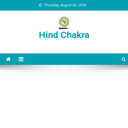
Skip to content
Thursday, August 06, 2026
Hind Chakra