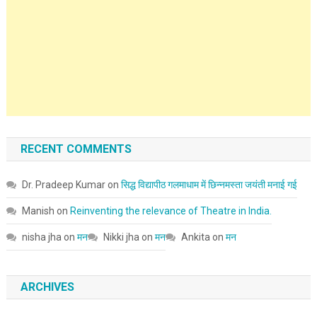
RECENT COMMENTS
Dr. Pradeep Kumar
on
सिद्ध विद्यापीठ गलमाधाम में छिन्नमस्ता जयंती मनाई गई
Manish
on
Reinventing the relevance of Theatre in India.
nisha jha
on
मन
Nikki jha
on
मन
Ankita
on
मन
ARCHIVES