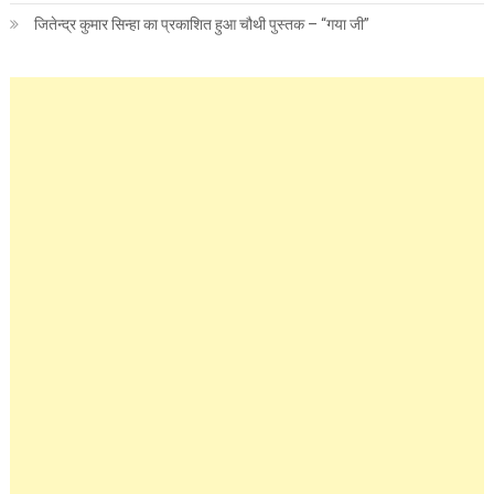
जितेन्द्र कुमार सिन्हा का प्रकाशित हुआ चौथी पुस्तक – “गया जी”