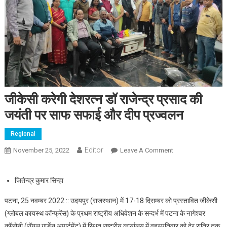
जीकेसी करेगी देशरत्न डॉ राजेन्द्र प्रसाद की
जयंती पर साफ सफाई और दीप प्रज्वलन
Regional
Editor
November 25, 2022
Leave A Comment
On जीकेसी करेगी
देशरत्न डॉ राजेन्द्र
प्रसाद की जयंती पर
जितेन्द्र कुमार सिन्हा
साफ सफाई और दीप
प्रज्वलन
पटना, 25 नवम्बर 2022 :: उदयपुर (राजस्थान) में 17-18 दिसम्बर को प्रस्तावित जीकेसी
(ग्लोबल कायस्थ कॉन्फ्रेंस) के प्रथम राष्ट्रीय अधिवेशन के सन्दर्भ में पटना के नागेश्वर
कॉलोनी (रॉयल गार्डेन अपार्टमेंट) में स्थित राष्ट्रीय कार्यालय में वृहस्पतिवार को देर रात्रि तक