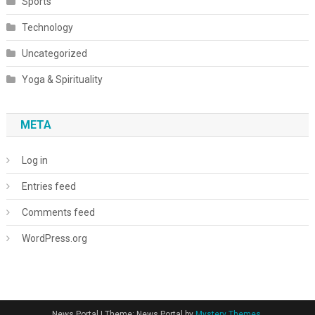
Sports
Technology
Uncategorized
Yoga & Spirituality
META
Log in
Entries feed
Comments feed
WordPress.org
News Portal
|
Theme: News Portal by
Mystery Themes
.