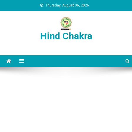
Skip to content
Thursday, August 06, 2026
Hind Chakra