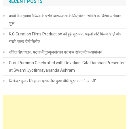
RECENT POSTS
बच्चों में मातृभाषा मैथिली के प्रति जागरूकता के लिए चेतना समिति का विशेष अभियान
शुरू
K.G Creation Films Production की हुई शुरुआत, पहली शॉर्ट फ़िल्म ‘फ़र्ज़ और
राखी’ जल्द होगी रिलीज़
संगीत शिक्षायतन, पटना में गुरुपूजनोत्सव पर भव्य सांस्कृतिक आयोजन
Guru Purnima Celebrated with Devotion; Gita Darshan Presented
at Swami Jyotirmayananda Ashram
जितेन्द्र कुमार सिन्हा का प्रकाशित हुआ चौथी पुस्तक – “गया जी”