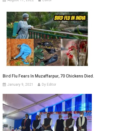
August 17, 2022
Editor
Bird Flu Fears In Muzaffarpur, 70 Chickens Died.
January 9, 2021
Dy Editor