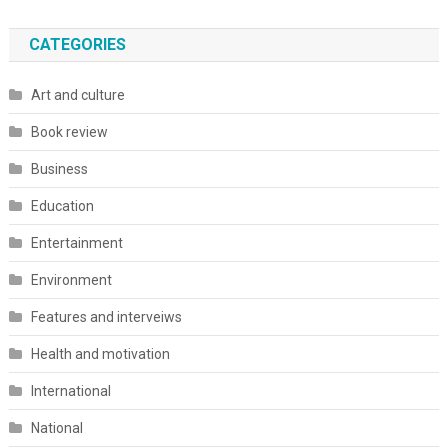
CATEGORIES
Art and culture
Book review
Business
Education
Entertainment
Environment
Features and interveiws
Health and motivation
International
National