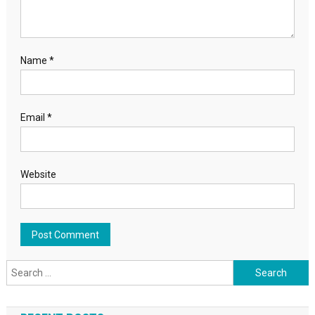
Name
*
Email
*
Website
Search for: