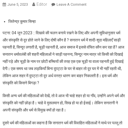
Editor
June 5, 2023
Leave A Comment
On धर्म और संस्कृति को किसने
बिगाड़ा?
जितेन्द्र कुमार सिन्हा
पटना: 04 जून 2023 :: दिखावे की चलन बनाये रखने के लिए और अपनी सुविधानुसार धर्म
और संस्कृति से दूर होते जाने के लिए दोषी कौन है ? सनातन धर्म में शादी-शुदा महिलाएँ साड़ी
पहनती है, सिन्दूर लगाती है, चूड़ी पहनती है, आज समाज में इससे वंचित कौन कर रहा है? आज
सनातन धर्मावलंबी की शहरी महिलाओं ने साड़ी पहनना, सिन्दूर नाम मात्र जो किसी को दिखाई
नहीं पड़े और चूड़ी के नाम पर छोटी बच्चियों की तरह एक एक चूड़ी या वाला पहनती हुई दिखाई
देगी। एक समय था जब लड़कियाँ बिना दुपट्टा के घर से बाहर तो दूर घर में भी नहीं रहती थी,
लेकिन आज शहर में दुपट्टा तो दूर अर्ध वस्त्र धारण कर बाहर निकलती है। इस धर्म और
संस्कृति को किसने बिगड़ा ?
किसी अन्य धर्म की महिलाओं को देखें, तो वे आज भी चाहे शहर हो या गाँव, उन्होंने अपने धर्म और
संस्कृति को नहीं छोड़ा है। चाहे वे मुसलमान हो, सिख हो या हो ईसाई। लेकिन सनातनी ने
अपनी संस्कृति और धर्म से विमुख क्यों हो रहा है।
दूसरे धर्म की महिलाओं का कहना है कि सनातन धर्म की विवाहित महिलाओं ने माथे पर पल्लू तो