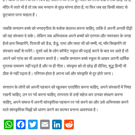
मंदिर में जाते भी है तो तब जब भगवान से कुछ मांगना होता है, या फिर जब वह किसी संकट से
छुटकारा पाना चाहता है।
जबकि सनातन बच्चे को भगवद्गीता के श्लोक कंठस्थ करना चाहिए, ताकि वे अपनी अगली पीढ़ी
को यह संस्कार दे सके। लेकिन जब अभिभावक अपने बच्चों को प्रणाम और नमस्कार के जगह
हैलो हाय सिखायेंगे, पिताजी को डैड, डैडू, पापा और माता जी को मम्मी, मां, मॉम सिखायेंगे तो
संस्कार कहाँ से पायेंगे। दूसरे धर्म के लोग कॉन्वेंट स्कूल की पढ़ाई करने के बाद घर आते है तो
अपने धर्म ग्रंथ का भी अध्ययन करते है। जबकि सनातन बच्चे स्कूल से आकर अपनी धार्मिक
पुस्तक रामायण नहीं पढ़ते है और ना ही गीता। संस्कृत को तो छोड़ ही दीजिए, शुद्ध हिन्दी भी
ठीक से नहीं पढ़ता है। परिणाम होता है अपना धर्म और संस्कृति से दूर होते जाना।
सनातन के लोगों को अपनी पहचान को खुलकर प्रदर्शित करना चाहिए, अपने संस्कारों में निष्ठा
रखनी चाहिए, उन पर गर्व करना चाहिए, तत्परता से उन्हें सहेज कर उनका संरक्षण करना
चाहिए, अपने समाज में अपनी सांस्कृतिक पहचान पर गर्व करने का और उसे अभिव्यक्त करने
वाले सांस्कृतिक चिह्नों को धारण करने का कल्चर बनाना आवश्यक है।
WhatsApp
Facebook
Twitter
Email
LinkedIn
Reddit