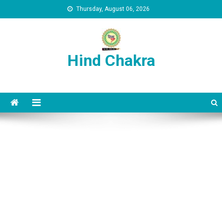
Skip to content
Thursday, August 06, 2026
Hind Chakra