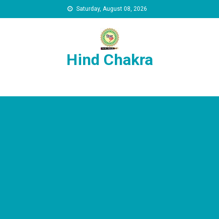
Skip to content
Saturday, August 08, 2026
Hind Chakra