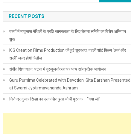
RECENT POSTS
बच्चों में मातृभाषा मैथिली के प्रति जागरूकता के लिए चेतना समिति का विशेष अभियान
शुरू
K.G Creation Films Production की हुई शुरुआत, पहली शॉर्ट फ़िल्म ‘फ़र्ज़ और
राखी’ जल्द होगी रिलीज़
संगीत शिक्षायतन, पटना में गुरुपूजनोत्सव पर भव्य सांस्कृतिक आयोजन
Guru Purnima Celebrated with Devotion; Gita Darshan Presented
at Swami Jyotirmayananda Ashram
जितेन्द्र कुमार सिन्हा का प्रकाशित हुआ चौथी पुस्तक – “गया जी”