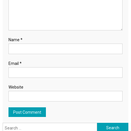
Name
*
Email
*
Website
Search for: