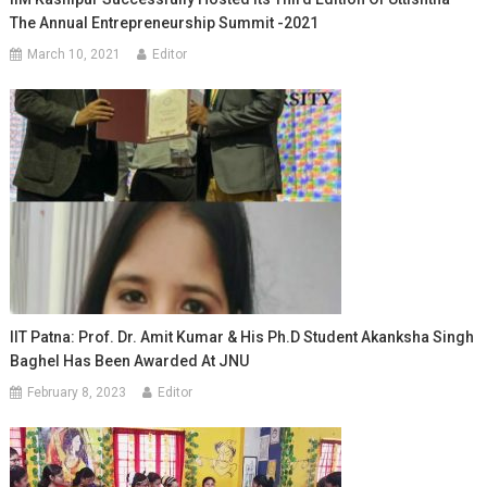
The Annual Entrepreneurship Summit -2021
March 10, 2021
Editor
IIT Patna: Prof. Dr. Amit Kumar & His Ph.D Student Akanksha Singh
Baghel Has Been Awarded At JNU
February 8, 2023
Editor