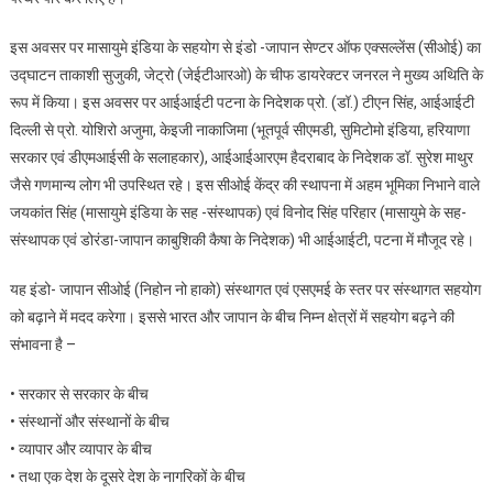
इस अवसर पर मासायुमे इंडिया के सहयोग से इंडो -जापान सेण्टर ऑफ एक्सल्लेंस (सीओई) का
उद्घाटन ताकाशी सुजुकी, जेट्रो (जेईटीआरओ) के चीफ डायरेक्टर जनरल ने मुख्य अथिति के
रूप में किया। इस अवसर पर आईआईटी पटना के निदेशक प्रो. (डॉ.) टीएन सिंह, आईआईटी
दिल्ली से प्रो. योशिरो अजुमा, केइजी नाकाजिमा (भूतपूर्व सीएमडी, सुमिटोमो इंडिया, हरियाणा
सरकार एवं डीएमआईसी के सलाहकार), आईआईआरएम हैदराबाद के निदेशक डॉ. सुरेश माथुर
जैसे गणमान्य लोग भी उपस्थित रहे। इस सीओई केंद्र की स्थापना में अहम भूमिका निभाने वाले
जयकांत सिंह (मासायुमे इंडिया के सह -संस्थापक) एवं विनोद सिंह परिहार (मासायुमे के सह-
संस्थापक एवं डोरंडा-जापान काबुशिकी कैषा के निदेशक) भी आईआईटी, पटना में मौजूद रहे।
यह इंडो- जापान सीओई (निहोन नो हाको) संस्थागत एवं एसएमई के स्तर पर संस्थागत सहयोग
को बढ़ाने में मदद करेगा। इससे भारत और जापान के बीच निम्न क्षेत्रों में सहयोग बढ़ने की
संभावना है –
• सरकार से सरकार के बीच
• संस्थानों और संस्थानों के बीच
• व्यापार और व्यापार के बीच
• तथा एक देश के दूसरे देश के नागरिकों के बीच