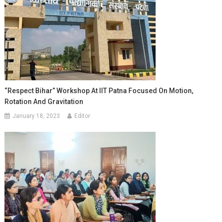
“Respect Bihar” Workshop At IIT Patna Focused On Motion,
Rotation And Gravitation
January 18, 2023
Editor