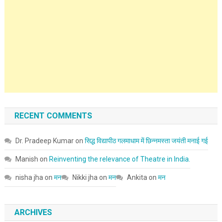
RECENT COMMENTS
Dr. Pradeep Kumar
on
सिद्ध विद्यापीठ गलमाधाम में छिन्नमस्ता जयंती मनाई गई
Manish
on
Reinventing the relevance of Theatre in India.
nisha jha
on
मन
Nikki jha
on
मन
Ankita
on
मन
ARCHIVES