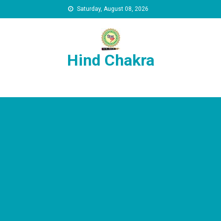
Skip to content
Saturday, August 08, 2026
Hind Chakra