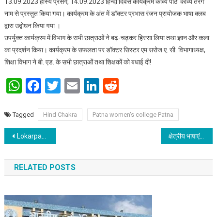
13.09.2023 हास्य प्रसंग, 14.09.2023 हिन्दी दिवस कार्यक्रम काव्य पाठ ‘काव्य तरंग’
नाम से प्रस्तुत किया गया। कार्यक्रम के अंत में डॉक्टर प्रभास रंजन प्रायोजक भाषा क्लब
द्वारा उद्बोधन किया गया ।
उपर्युक्त कार्यक्रम में विभाग के सभी छात्राओं ने बढ़-चढ़कर हिस्सा लिया तथा ज्ञान और कला
का प्रदर्शन किया। कार्यक्रम के सफलता पर डॉक्टर सिस्टर एम सरोज ए. सी. विभागाध्यक्ष,
शिक्षा विभाग ने बी. एड. के सभी छात्राओं तथा शिक्षकों को बधाई दी!
WhatsApp
Facebook
Twitter
Email
LinkedIn
Reddit
Tagged
Hind Chakra
Patna women's college Patna
Post navigation
Lokarpan of Clean Room of Incubation Centre IIT Patna
क्षेत्रीय भाषाएं हिंदी के लिए बोझ नहीं : प्रो. अरुण
RELATED POSTS