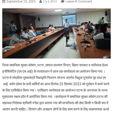
Dy Editor
September 25, 2023
Leave A Comment
On मानसिक
रोगियों की
देखभाल में रखे गए
स्टाफ को अपने
मानसिक स्वास्थ्य
का भी ख्याल
रखना चाहिए :
डॉक्टर मनोज
जिला समाजिक सुरक्षा कोषांग ,पटना ,समाज कल्याण विभाग, बिहार सरकार व मारीवाला हेल्थ
इनीशियेटिव (एम.एच.आई) के तत्वावधान में आज एक कार्यशाला का आयोजन किया गया ।
पटना में संचालित मुख्यमंत्री भिक्षावृत्ति निवारण योजना अंतर्गत भिक्षुक पुनर्वास गृह तथा एम
.आई .क्योर होम्स के सभी कर्मियों का आज दिनांक 25 सितबंर 2023 को पूर्वाहन में कार्य करने
के लिए प्रशिक्षित किया गया। प्रशिक्षण कार्यशाला का आयोजन पटना के अपनाघर के राज्य
मुख्यालय सक्षम हॉल में आयोजित किया गया ।कार्यक्रम में समाजिक सुरक्षा कोषांग,पटना की
सहायक निदेशक श्रीमती स्नेहा द्वारा बताया गया की मानवीयता की सेवा किसी न किसी रूप में
अवश्य करनी चाहिए। दिव्यांग और असहाय लोगों के लिए काम करने के लिए सकारात्मक ऊर्जा