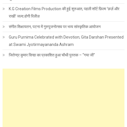
K.G Creation Films Production की हुई शुरुआत, पहली शॉर्ट फ़िल्म ‘फ़र्ज़ और
राखी’ जल्द होगी रिलीज़
संगीत शिक्षायतन, पटना में गुरुपूजनोत्सव पर भव्य सांस्कृतिक आयोजन
Guru Purnima Celebrated with Devotion; Gita Darshan Presented
at Swami Jyotirmayananda Ashram
जितेन्द्र कुमार सिन्हा का प्रकाशित हुआ चौथी पुस्तक – “गया जी”